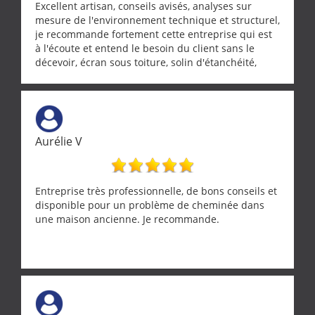
Excellent artisan, conseils avisés, analyses sur
mesure de l'environnement technique et structurel,
je recommande fortement cette entreprise qui est
à l'écoute et entend le besoin du client sans le
décevoir, écran sous toiture, solin d'étanchéité,
realignement d'une pergola, dalle sous
récupérateur d'eau, tout a été parfaitement mis en
œuvre sans besoin d'y revenir. confiance assurée.
Aurélie V
Entreprise très professionnelle, de bons conseils et
disponible pour un problème de cheminée dans
une maison ancienne. Je recommande.