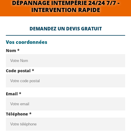
DÉPANNAGE INTEMPÉRIE 24/24 7/7 -
INTERVENTION RAPIDE
DEMANDEZ UN DEVIS GRATUIT
Vos coordonnées
Nom *
Code postal *
Email *
Téléphone *