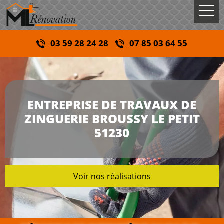
03 59 28 24 28
07 85 03 64 55
ENTREPRISE DE TRAVAUX DE
ZINGUERIE BROUSSY LE PETIT
51230
Voir nos réalisations