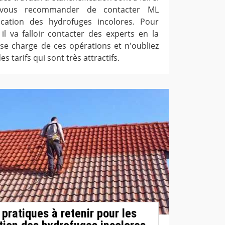
 vous recommander de contacter ML
ication des hydrofuges incolores. Pour
 il va falloir contacter des experts en la
se charge de ces opérations et n'oubliez
s tarifs qui sont très attractifs.
pratiques à retenir pour les