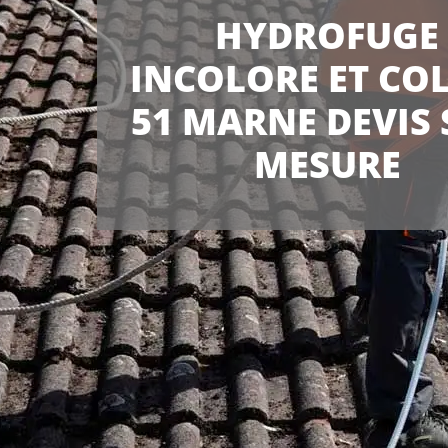
HYDROFUGE
INCOLORE ET CO
51 MARNE DEVIS 
MESURE