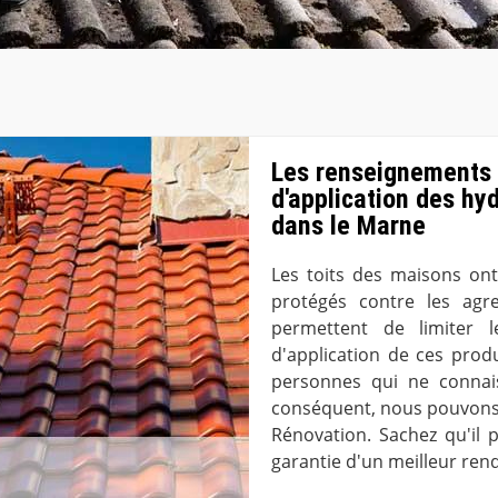
Les renseignements à
d'application des hy
dans le Marne
Les toits des maisons on
protégés contre les agres
permettent de limiter l
d'application de ces prod
personnes qui ne connais
conséquent, nous pouvons
Rénovation. Sachez qu'il 
garantie d'un meilleur rend