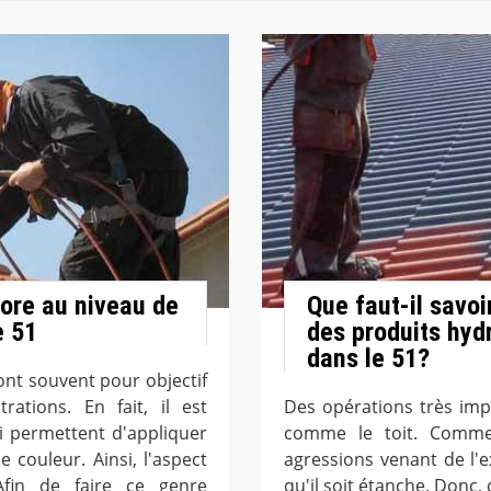
lore au niveau de
Que faut-il savoi
e 51
des produits hydr
dans le 51?
 ont souvent pour objectif
trations. En fait, il est
Des opérations très imp
i permettent d'appliquer
comme le toit. Comme
 couleur. Ainsi, l'aspect
agressions venant de l'ex
Afin de faire ce genre
qu'il soit étanche. Donc, 