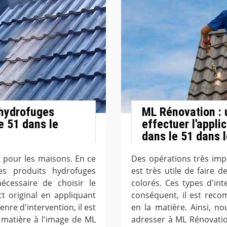
 hydrofuges
ML Rénovation : 
le 51 dans le
effectuer l'appli
dans le 51 dans 
 pour les maisons. En ce
Des opérations très impo
es produits hydrofuges
est très utile de faire 
écessaire de choisir le
colorés. Ces types d'inte
ct original en appliquant
conséquent, il est rec
enre d'intervention, il est
en la matière. Ainsi, 
a matière à l'image de ML
adresser à ML Rénovatio