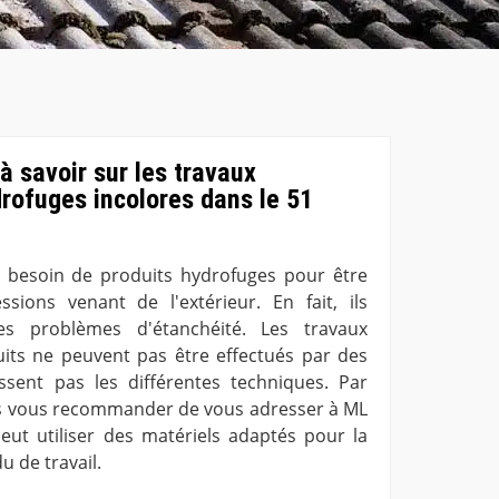
 savoir sur les travaux
drofuges incolores dans le 51
t besoin de produits hydrofuges pour être
sions venant de l'extérieur. En fait, ils
es problèmes d'étanchéité. Les travaux
uits ne peuvent pas être effectués par des
sent pas les différentes techniques. Par
 vous recommander de vous adresser à ML
peut utiliser des matériels adaptés pour la
u de travail.