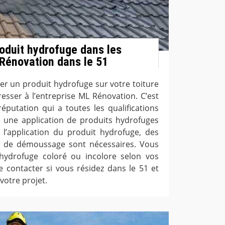
roduit hydrofuge dans les
Rénovation dans le 51
er un produit hydrofuge sur votre toiture
esser à l’entreprise ML Rénovation. C’est
putation qui a toutes les qualifications
 une application de produits hydrofuges
l’application du produit hydrofuge, des
t de démoussage sont nécessaires. Vous
ydrofuge coloré ou incolore selon vos
le contacter si vous résidez dans le 51 et
votre projet.