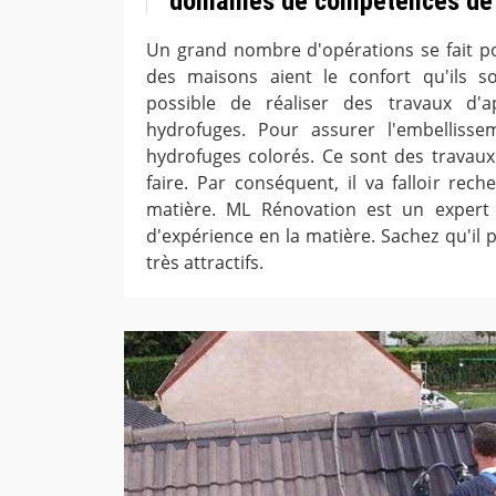
domaines de compétences de
Un grand nombre d'opérations se fait po
des maisons aient le confort qu'ils sou
possible de réaliser des travaux d'a
hydrofuges. Pour assurer l'embellissem
hydrofuges colorés. Ce sont des travaux q
faire. Par conséquent, il va falloir rec
matière. ML Rénovation est un expert
d'expérience en la matière. Sachez qu'il 
très attractifs.