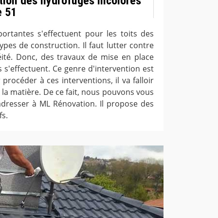
ation des hydrofuges incolores
e 51
ortantes s'effectuent pour les toits des
pes de construction. Il faut lutter contre
ité. Donc, des travaux de mise en place
 s'effectuent. Ce genre d'intervention est
ur procéder à ces interventions, il va falloir
 la matière. De ce fait, nous pouvons vous
resser à ML Rénovation. Il propose des
fs.