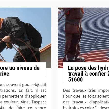
lore au niveau de
La pose des hydro
rive
travail à confier
51600
 ont souvent pour objectif
trations. En fait, il est
Des travaux très impor
i permettent d'appliquer
Pour que les toits soient 
 couleur. Ainsi, l'aspect
des travaux d'applicat
Afin de faire ce genre
hydrofuges colorés devr