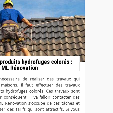
 produits hydrofuges colorés :
e ML Rénovation
nécessaire de réaliser des travaux qui
 maisons. Il faut effectuer des travaux
its hydrofuges colorés. Ces travaux sont
Par conséquent, il va falloir contacter des
ML Rénovation s'occupe de ces tâches et
er des tarifs qui sont attractifs. Si vous