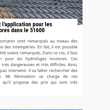
l'application pour les
ores dans le 51600
portants sont remarqués au niveau des
 des intempéries. En fait, il est possible
ité soient remarqués. Dans ce cas, il faut
on pour les hydrofuges incolores. Ces
 très dangereuses et très difficiles. Ainsi,
as intervenir. Il va falloir rechercher des
re. ML Rénovation se charge de ces
z qu'il propose des prix qui sont très