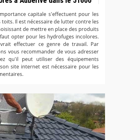
ores à Auberive dans le 51600
mportance capitale s'effectuent pour les
oits. Il est nécessaire de lutter contre les
hoisissant de mettre en place des produits
 faut opter pour les hydrofuges incolores.
rait effectuer ce genre de travail. Par
ons vous recommander de vous adresser
z qu'il peut utiliser des équipements
 son site internet est nécessaire pour les
entaires.