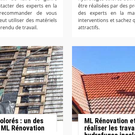
ntacter des experts en la
être réalisées par des pr
 recommander de vous
des experts en la ma
ut utiliser des matériels
interventions et sachez q
rendu de travail.
attractifs.
olorés : un des
ML Rénovation e
 ML Rénovation
réaliser les trav