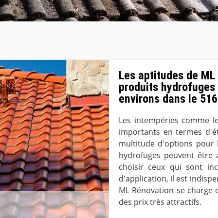
Les aptitudes de ML 
produits hydrofuges 
environs dans le 51
Les intempéries comme le
importants en termes d'éta
multitude d'options pour 
hydrofuges peuvent être a
choisir ceux qui sont inc
d'application, il est indis
ML Rénovation se charge d
des prix très attractifs.