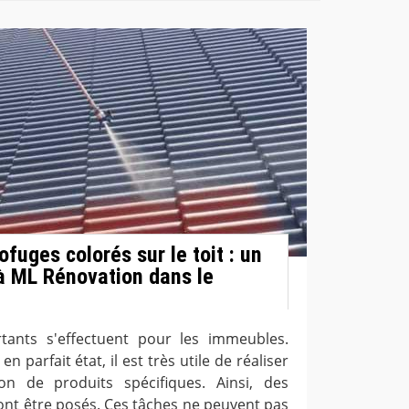
fuges colorés sur le toit : un
 à ML Rénovation dans le
tants s'effectuent pour les immeubles.
en parfait état, il est très utile de réaliser
ion de produits spécifiques. Ainsi, des
ont être posés. Ces tâches ne peuvent pas