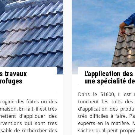
es travaux
L'application des
drofuges
une spécialité d
Dans le 51600, il est 
'origine des fuites ou des
touchent les toits des
aison. En fait, il est très
d'application des produ
mettent d'appliquer des
très difficiles à faire. 
rventions qui sont très
experts en la matière. 
spensable de rechercher des
sachez qu'il peut propos