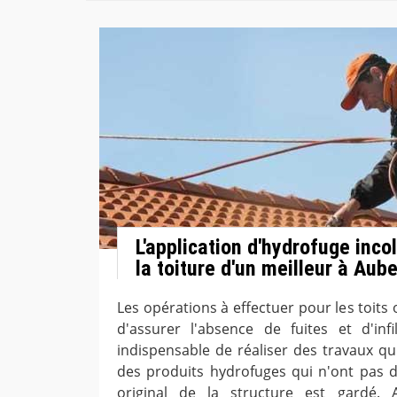
L'application d'hydrofuge inco
la toiture d'un meilleur à Aube
Les opérations à effectuer pour les toits
d'assurer l'absence de fuites et d'infil
indispensable de réaliser des travaux qu
des produits hydrofuges qui n'ont pas de
original de la structure est gardé. 