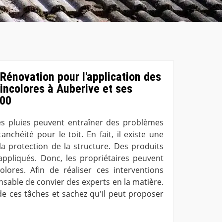
Rénovation pour l'application des
incolores à Auberive et ses
600
s pluies peuvent entraîner des problèmes
nchéité pour le toit. En fait, il existe une
la protection de la structure. Des produits
ppliqués. Donc, les propriétaires peuvent
olores. Afin de réaliser ces interventions
pensable de convier des experts en la matière.
e ces tâches et sachez qu'il peut proposer