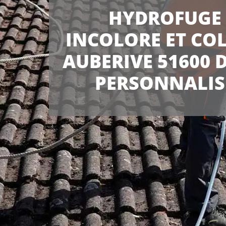
HYDROFUGE
INCOLORE ET CO
AUBERIVE 51600 
PERSONNALIS