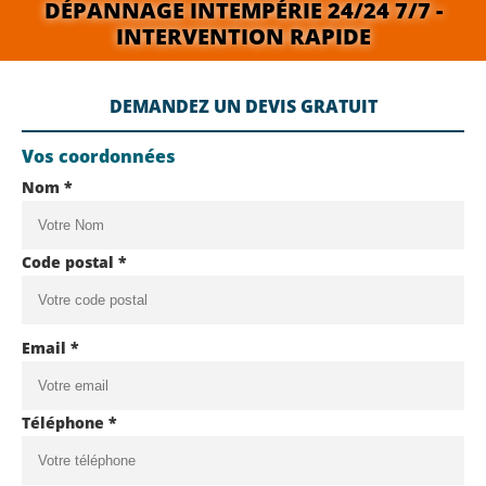
DÉPANNAGE INTEMPÉRIE 24/24 7/7 -
INTERVENTION RAPIDE
DEMANDEZ UN DEVIS GRATUIT
Vos coordonnées
Nom *
Code postal *
Email *
Téléphone *