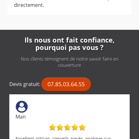
directement.
Ils nous ont fait confiance,
pourquoi pas vous ?
Nos clients témoignent de notre savoir faire en
couverture
07.85.03.64.55
Devis gratuit:
Man
Excellent artisan, conseils avisés, analyses sur