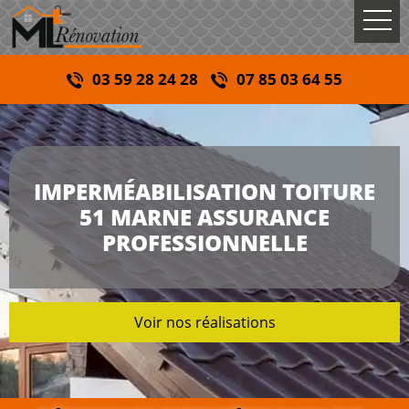
03 59 28 24 28
07 85 03 64 55
IMPERMÉABILISATION TOITURE
51 MARNE ASSURANCE
PROFESSIONNELLE
Voir nos réalisations