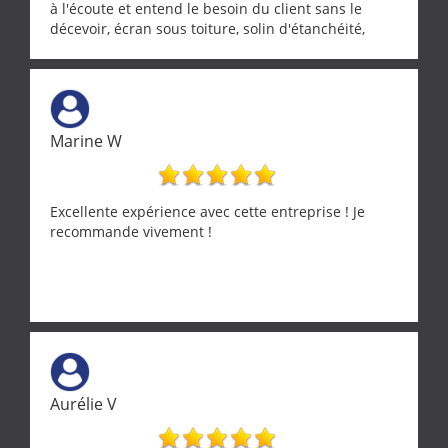
à l'écoute et entend le besoin du client sans le
décevoir, écran sous toiture, solin d'étanchéité,
realignement d'une pergola, dalle sous
récupérateur d'eau, tout a été parfaitement mis en
œuvre sans besoin d'y revenir. confiance assurée.
Marine W
Excellente expérience avec cette entreprise ! Je
recommande vivement !
Aurélie V