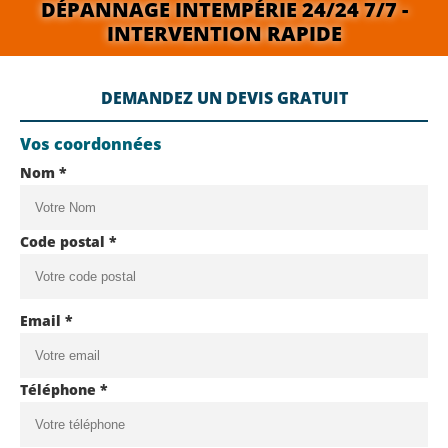
DÉPANNAGE INTEMPÉRIE 24/24 7/7 -
INTERVENTION RAPIDE
DEMANDEZ UN DEVIS GRATUIT
Vos coordonnées
Nom *
Code postal *
Email *
Téléphone *