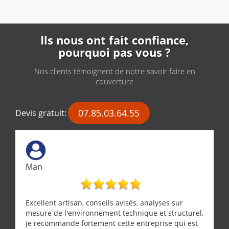
Ils nous ont fait confiance,
pourquoi pas vous ?
Nos clients témoignent de notre savoir faire en
couverture
07.85.03.64.55
Devis gratuit:
Man
Excellent artisan, conseils avisés, analyses sur
mesure de l'environnement technique et structurel,
je recommande fortement cette entreprise qui est