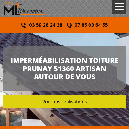
03 59 28 24 28
07 85 03 64 55
IMPERMÉABILISATION TOITURE
PRUNAY 51360 ARTISAN
AUTOUR DE VOUS
Voir nos réalisations