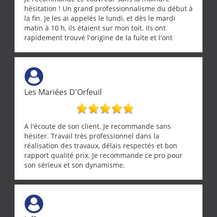
hésitation ! Un grand professionnalisme du début à
la fin. Je les ai appelés le lundi, et dès le mardi
matin à 10 h, ils étaient sur mon toit. Ils ont
rapidement trouvé l'origine de la fuite et l'ont
réparée efficacement, le tout en un temps record.
Une équipe sérieuse, réactive et compétente. C'est
vraiment rassurant de pouvoir compter sur des
artisans aussi professionnels. Merci encore !
Les Mariées D'Orfeuil
A l'écoute de son client. Je recommande sans
hésiter. Travail très professionnel dans la
réalisation des travaux, délais respectés et bon
rapport qualité prix. Je recommande ce pro pour
son sérieux et son dynamisme.