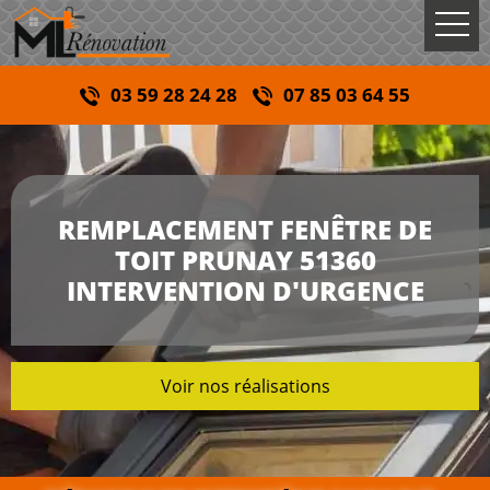
03 59 28 24 28
07 85 03 64 55
REMPLACEMENT FENÊTRE DE
TOIT PRUNAY 51360
INTERVENTION D'URGENCE
Voir nos réalisations