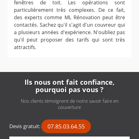
fenêtres de toit. Les opérations sont
particulièrement très complexes. De ce fait,
des experts comme ML Rénovation peut être
contactés. Sachez qu'il s'agit d'un couvreur qui
a plusieurs années d'expérience. N'oubliez pas
qu'il peut proposer des tarifs qui sont très
attractifs.
Ils nous ont fait confiance,
pourquoi pas vous ?
Nos clients témoignent de notre savoir faire en
couverture
07.85.03.64.55
Devis gratuit: