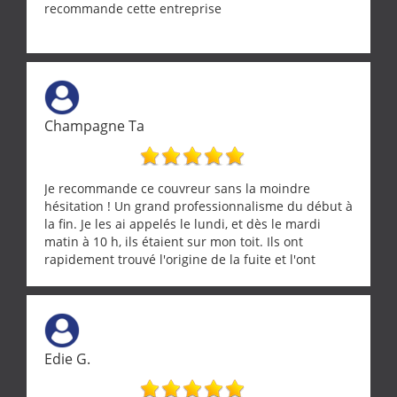
recommande cette entreprise
Champagne Ta
Je recommande ce couvreur sans la moindre
hésitation ! Un grand professionnalisme du début à
la fin. Je les ai appelés le lundi, et dès le mardi
matin à 10 h, ils étaient sur mon toit. Ils ont
rapidement trouvé l'origine de la fuite et l'ont
réparée efficacement, le tout en un temps record.
Une équipe sérieuse, réactive et compétente. C'est
vraiment rassurant de pouvoir compter sur des
artisans aussi professionnels. Merci encore !
Edie G.