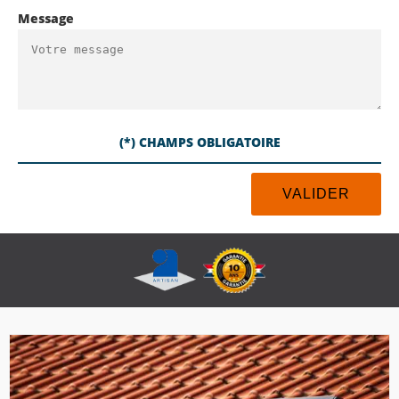
Message
(*) CHAMPS OBLIGATOIRE