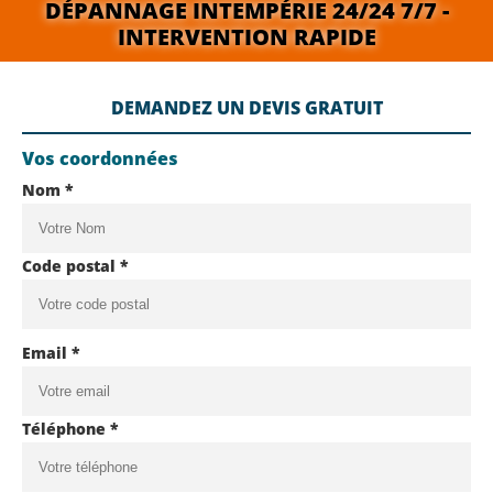
DÉPANNAGE INTEMPÉRIE 24/24 7/7 -
INTERVENTION RAPIDE
DEMANDEZ UN DEVIS GRATUIT
Vos coordonnées
Nom *
Code postal *
Email *
Téléphone *