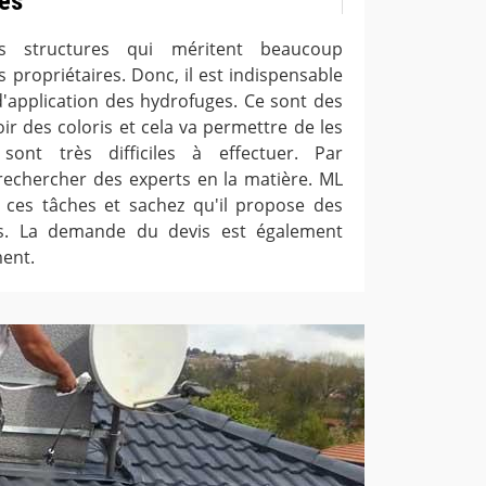
és
s structures qui méritent beaucoup
s propriétaires. Donc, il est indispensable
d'application des hydrofuges. Ce sont des
ir des coloris et cela va permettre de les
sont très difficiles à effectuer. Par
r rechercher des experts en la matière. ML
 ces tâches et sachez qu'il propose des
tifs. La demande du devis est également
ment.