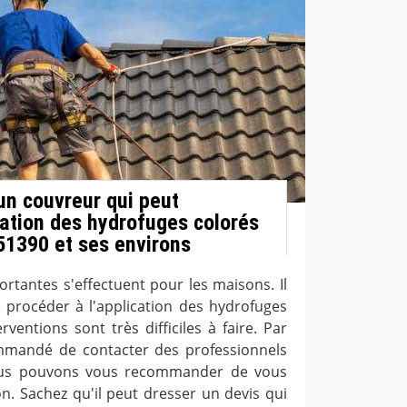
un couvreur qui peut
cation des hydrofuges colorés
51390 et ses environs
rtantes s'effectuent pour les maisons. Il
de procéder à l'application des hydrofuges
rventions sont très difficiles à faire. Par
ommandé de contacter des professionnels
nous pouvons vous recommander de vous
n. Sachez qu'il peut dresser un devis qui