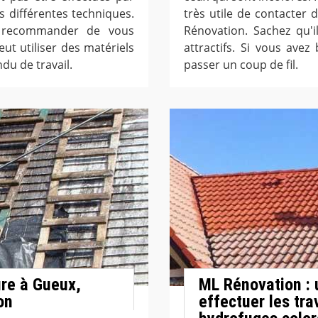
 différentes techniques.
très utile de contacter 
 recommander de vous
Rénovation. Sachez qu'i
ut utiliser des matériels
attractifs. Si vous avez 
du de travail.
passer un coup de fil.
ure à Gueux,
ML Rénovation : 
on
effectuer les tra