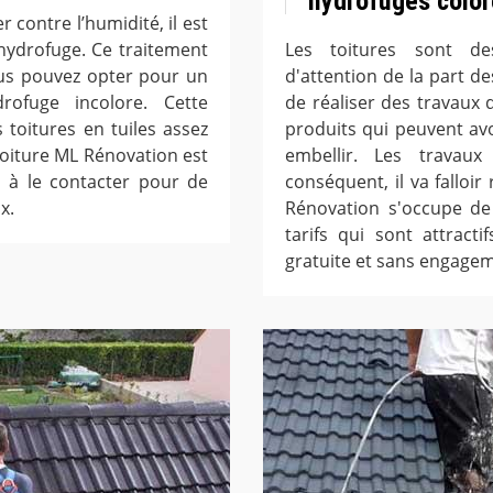
hydrofuges color
r contre l’humidité, il est
ydrofuge. Ce traitement
Les toitures sont de
ous pouvez opter pour un
d'attention de la part de
ofuge incolore. Cette
de réaliser des travaux 
 toitures en tuiles assez
produits qui peuvent avo
oiture ML Rénovation est
embellir. Les travaux 
s à le contacter pour de
conséquent, il va falloi
x.
Rénovation s'occupe de
tarifs qui sont attrac
gratuite et sans engage