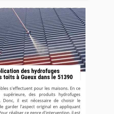
plication des hydrofuges
s toits à Gueux dans le 51390
bles s'effectuent pour les maisons. En ce
e supérieure, des produits hydrofuges
. Donc, il est nécessaire de choisir le
de garder l'aspect original en appliquant
our réaliser ce genre d'intervention, il est