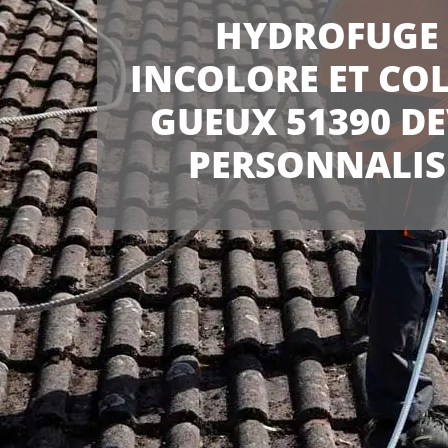
HYDROFUGE
INCOLORE ET CO
GUEUX 51390 DE
PERSONNALIS