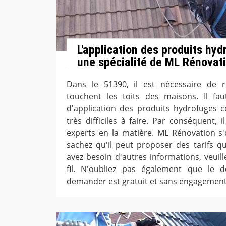
L'application des produits hyd
une spécialité de ML Rénovat
Dans le 51390, il est nécessaire de r
touchent les toits des maisons. Il fau
d'application des produits hydrofuges c
très difficiles à faire. Par conséquent, i
experts en la matière. ML Rénovation s
sachez qu'il peut proposer des tarifs qui
avez besoin d'autres informations, veuil
fil. N'oubliez pas également que le d
demander est gratuit et sans engagement