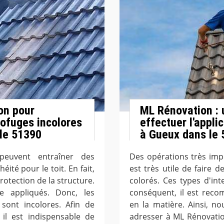
on pour
ML Rénovation : 
rofuges incolores
effectuer l'appli
 le 51390
à Gueux dans le 
peuvent entraîner des
Des opérations très impo
té pour le toit. En fait,
est très utile de faire 
rotection de la structure.
colorés. Ces types d'inte
e appliqués. Donc, les
conséquent, il est rec
 sont incolores. Afin de
en la matière. Ainsi, 
, il est indispensable de
adresser à ML Rénovatio