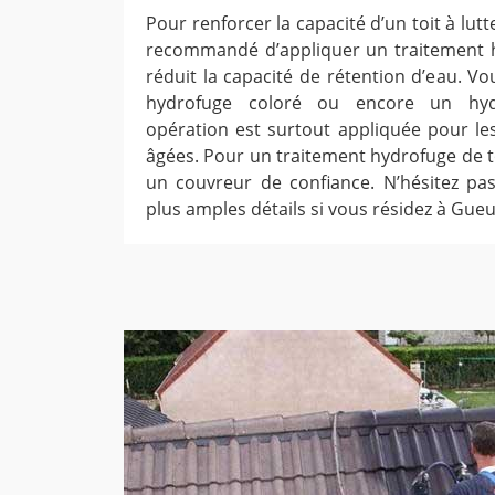
Pour renforcer la capacité d’un toit à lutte
recommandé d’appliquer un traitement h
réduit la capacité de rétention d’eau. V
hydrofuge coloré ou encore un hydr
opération est surtout appliquée pour les
âgées. Pour un traitement hydrofuge de t
un couvreur de confiance. N’hésitez pa
plus amples détails si vous résidez à Gueu