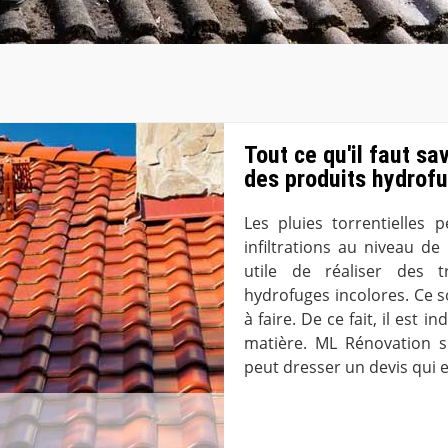
Tout ce qu'il faut sa
des produits hydrof
Les pluies torrentielles 
infiltrations au niveau de 
utile de réaliser des 
hydrofuges incolores. Ce so
à faire. De ce fait, il est
matière. ML Rénovation s
peut dresser un devis qui 