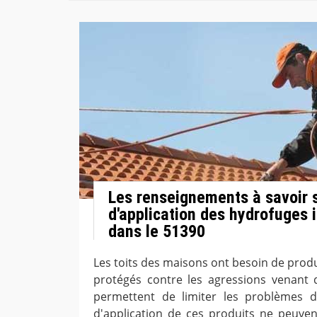
Les renseignements à savoir s
d'application des hydrofuges 
dans le 51390
Les toits des maisons ont besoin de prod
protégés contre les agressions venant de 
permettent de limiter les problèmes d'
d'application de ces produits ne peuven