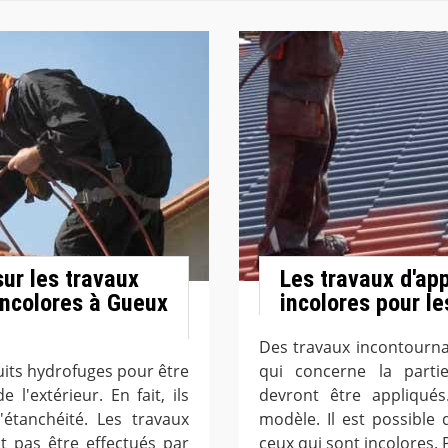
ur les travaux
Les travaux d'ap
incolores à Gueux
incolores pour le
Des travaux incontourna
uits hydrofuges pour être
qui concerne la parti
l'extérieur. En fait, ils
devront être appliqués
étanchéité. Les travaux
modèle. Il est possible 
t pas être effectués par
ceux qui sont incolores. P