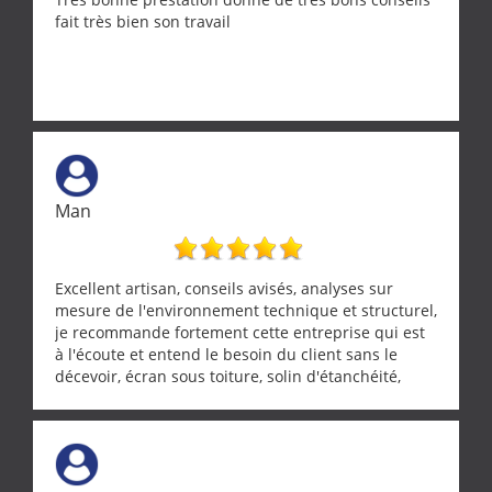
fait très bien son travail
Man
Excellent artisan, conseils avisés, analyses sur
mesure de l'environnement technique et structurel,
je recommande fortement cette entreprise qui est
à l'écoute et entend le besoin du client sans le
décevoir, écran sous toiture, solin d'étanchéité,
realignement d'une pergola, dalle sous
récupérateur d'eau, tout a été parfaitement mis en
œuvre sans besoin d'y revenir. confiance assurée.