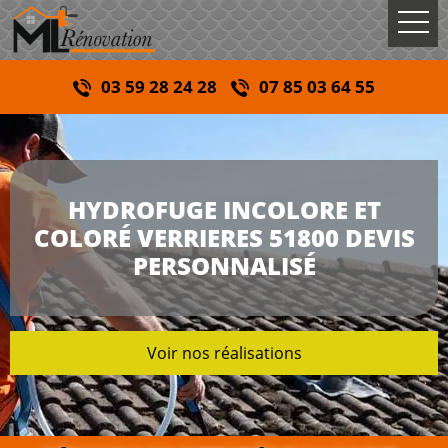
03 59 28 24 28
07 85 03 64 55
HYDROFUGE INCOLORE ET
COLORÉ VERRIERES 51800 DEVIS
PERSONNALISÉ
Voir nos réalisations