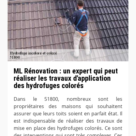
ML Rénovation : un expert qui peut
réaliser les travaux d'application
des hydrofuges colorés
Dans le 51800, nombreux sont les
propriétaires des maisons qui souhaitent
assurer que leurs toits soient en parfait état. Il
est indispensable de réaliser des travaux de
mise en place des hydrofuges colorés. Ce sont
des interventions qui sont très complexes. Ces