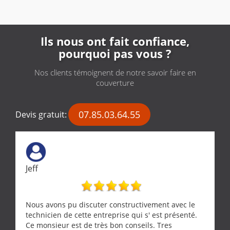
Ils nous ont fait confiance,
pourquoi pas vous ?
Nos clients témoignent de notre savoir faire en
couverture
07.85.03.64.55
Devis gratuit:
Jeff
Nous avons pu discuter constructivement avec le
technicien de cette entreprise qui s' est présenté.
Ce monsieur est de très bon conseils. Tres