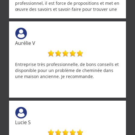
professionnel, il est force de propositions et met en
œuvre des savoirs et savoir-faire pour trouver une
solution a vos problèmes qui vous conviennent. Ça
demande de l écoute et de la considération, ce qui
ne se trouve que chez les pationnés de leur métier.
Merci a ce monsieur pour sa disponibilité
Aurélie V
Entreprise très professionnelle, de bons conseils et
disponible pour un problème de cheminée dans
une maison ancienne. Je recommande.
Lucie S