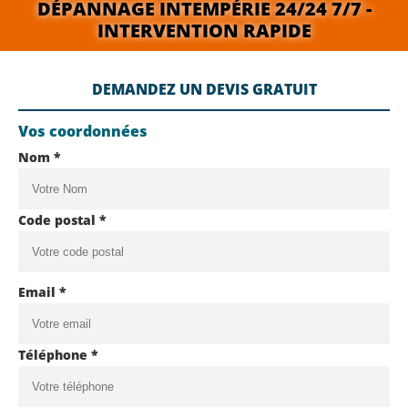
DÉPANNAGE INTEMPÉRIE 24/24 7/7 -
INTERVENTION RAPIDE
DEMANDEZ UN DEVIS GRATUIT
Vos coordonnées
Nom *
Code postal *
Email *
Téléphone *