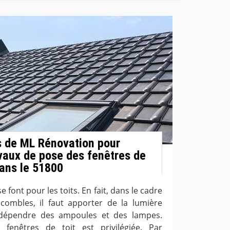
 de ML Rénovation pour
avaux de pose des fenêtres de
dans le 51800
 font pour les toits. En fait, dans le cadre
ombles, il faut apporter de la lumière
 dépendre des ampoules et des lampes.
s fenêtres de toit est privilégiée. Par