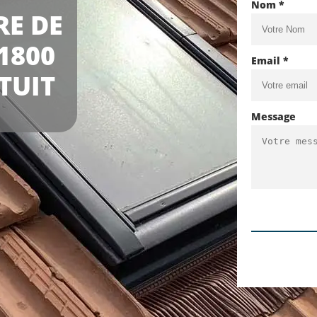
Nom *
RE DE
1800
Email *
TUIT
Message