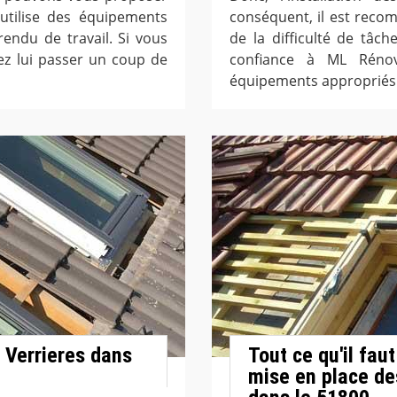
 utilise des équipements
conséquent, il est reco
endu de travail. Si vous
de la difficulté de tâch
lez lui passer un coup de
confiance à ML Rénova
équipements appropriés
à Verrieres dans
Tout ce qu'il fau
mise en place des