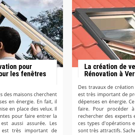
vation pour
La création de ve
our les fenêtres
Rénovation à Ver
Des travaux de création d
res des maisons cherchent
est très important de p
s en énergie. En fait, il
dépenses en énergie. Ce s
ise en place des velux. Il
faire. Pour procéder à 
ntes pour faire entrer la
rechercher des experts 
e est aussi assurée. Les
ces types d'opérations e
l est très important de
sont très attractifs. Sac