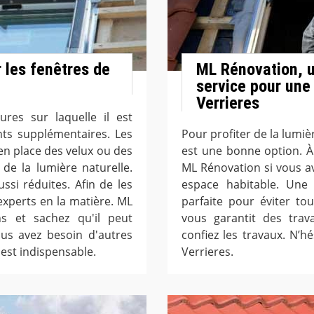
r les fenêtres de
ML Rénovation, u
service pour une 
Verrieres
res sur laquelle il est
ts supplémentaires. Les
Pour profiter de la lumièr
en place des velux ou des
est une bonne option. À
 de la lumière naturelle.
ML Rénovation si vous a
ssi réduites. Afin de les
espace habitable. Une 
 experts en la matière. ML
parfaite pour éviter to
s et sachez qu'il peut
vous garantit des tra
vous avez besoin d'autres
confiez les travaux. N’hé
t est indispensable.
Verrieres.