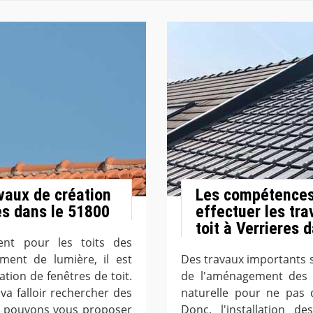
avaux de création
Les compétences
es dans le 51800
effectuer les tr
toit à Verrieres 
uent pour les toits des
ment de lumière, il est
Des travaux importants se
ation de fenêtres de toit.
de l'aménagement des c
va falloir rechercher des
naturelle pour ne pas
us pouvons vous proposer
Donc, l'installation de