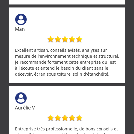
Man
Excellent artisan, conseils avisés, analyses sur
mesure de l'environnement technique et structurel,
je recommande fortement cette entreprise qui est
à l'écoute et entend le besoin du client sans le
décevoir, écran sous toiture, solin d'étanchéité,
realignement d'une pergola, dalle sous
récupérateur d'eau, tout a été parfaitement mis en
œuvre sans besoin d'y revenir. confiance assurée.
Aurélie V
Entreprise très professionnelle, de bons conseils et