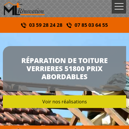
03 59 28 24 28
07 85 03 64 55
RÉPARATION DE TOITURE
VERRIERES 51800 PRIX
ABORDABLES
Voir nos réalisations