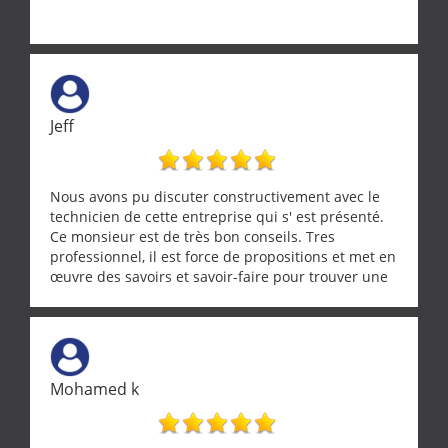
Jeff
Nous avons pu discuter constructivement avec le
technicien de cette entreprise qui s' est présenté.
Ce monsieur est de très bon conseils. Tres
professionnel, il est force de propositions et met en
œuvre des savoirs et savoir-faire pour trouver une
solution a vos problèmes qui vous conviennent. Ça
demande de l écoute et de la considération, ce qui
ne se trouve que chez les pationnés de leur métier.
Merci a ce monsieur pour sa disponibilité
Mohamed k