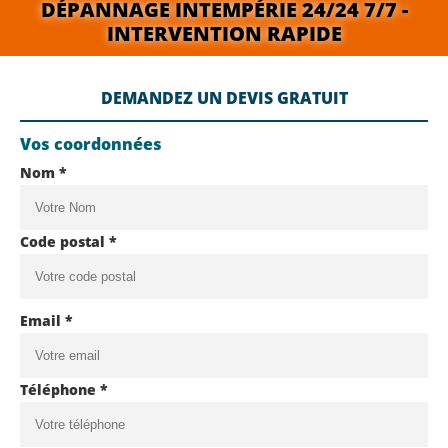
DÉPANNAGE INTEMPÉRIE 24/24 7/7 -
INTERVENTION RAPIDE
DEMANDEZ UN DEVIS GRATUIT
Vos coordonnées
Nom *
Code postal *
Email *
Téléphone *