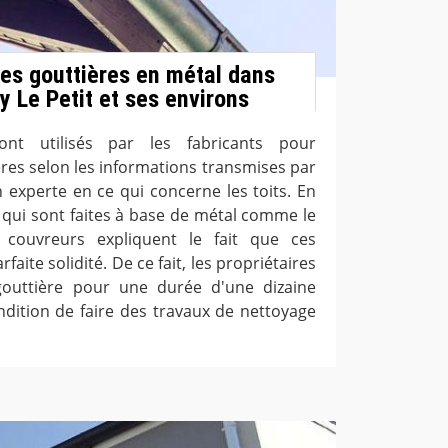
des gouttières en métal dans
sy Le Petit et ses environs
ont utilisés par les fabricants pour
ères selon les informations transmises par
 experte en ce qui concerne les toits. En
res qui sont faites à base de métal comme le
 couvreurs expliquent le fait que ces
faite solidité. De ce fait, les propriétaires
gouttière pour une durée d'une dizaine
dition de faire des travaux de nettoyage