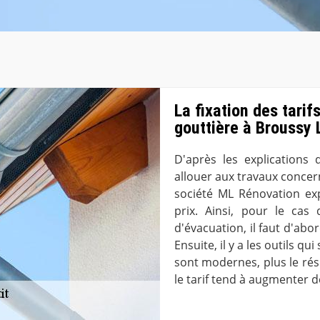
La fixation des tari
gouttière à Broussy 
D'après les explications
allouer aux travaux concern
société ML Rénovation exp
prix. Ainsi, pour le ca
d'évacuation, il faut d'abo
Ensuite, il y a les outils qu
sont modernes, plus le rés
le tarif tend à augmenter 