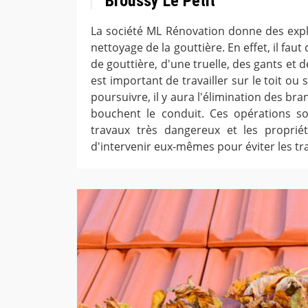
Broussy Le Petit
La société ML Rénovation donne des expli
nettoyage de la gouttière. En effet, il fau
de gouttière, d'une truelle, des gants et d
est important de travailler sur le toit o
poursuivre, il y aura l'élimination des b
bouchent le conduit. Ces opérations 
travaux très dangereux et les propriét
d'intervenir eux-mêmes pour éviter les t