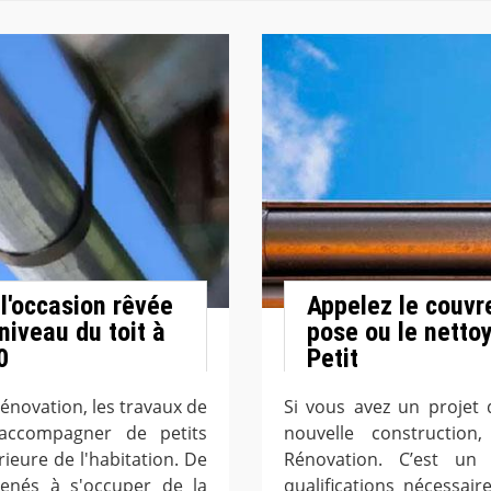
 l'occasion rêvée
Appelez le couvr
niveau du toit à
pose ou le netto
0
Petit
Rénovation, les travaux de
Si vous avez un projet
'accompagner de petits
nouvelle constructio
rieure de l'habitation. De
Rénovation. C’est un
menés à s'occuper de la
qualifications nécessai