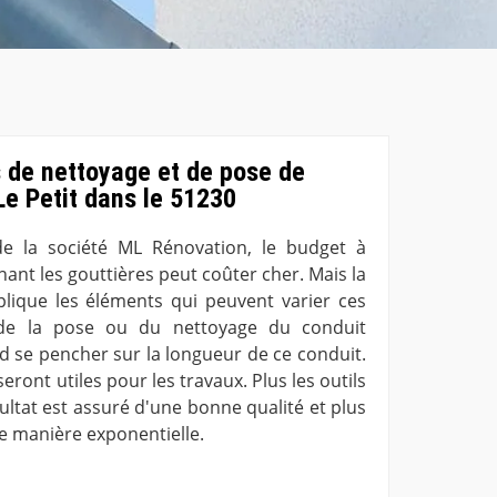
fs de nettoyage et de pose de
Le Petit dans le 51230
 de la société ML Rénovation, le budget à
ant les gouttières peut coûter cher. Mais la
lique les éléments qui peuvent varier ces
s de la pose ou du nettoyage du conduit
rd se pencher sur la longueur de ce conduit.
i seront utiles pour les travaux. Plus les outils
ultat est assuré d'une bonne qualité et plus
de manière exponentielle.