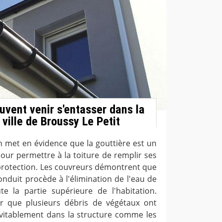
uvent venir s'entasser dans la
 ville de Broussy Le Petit
n met en évidence que la gouttière est un
our permettre à la toiture de remplir ses
 protection. Les couvreurs démontrent que
onduit procède à l'élimination de l'eau de
e la partie supérieure de l'habitation.
er que plusieurs débris de végétaux ont
vitablement dans la structure comme les