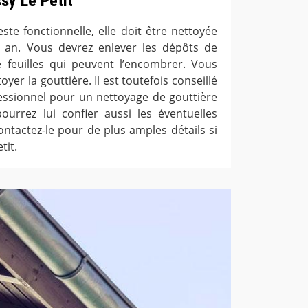
sy Le Petit
ste fonctionnelle, elle doit être nettoyée
 an. Vous devrez enlever les dépôts de
 feuilles qui peuvent l’encombrer. Vous
er la gouttière. Il est toutefois conseillé
fessionnel pour un nettoyage de gouttière
ourrez lui confier aussi les éventuelles
Contactez-le pour de plus amples détails si
tit.