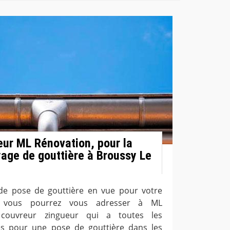
eur ML Rénovation, pour la
yage de gouttière à Broussy Le
 de pose de gouttière en vue pour votre
n, vous pourrez vous adresser à ML
 couvreur zingueur qui a toutes les
res pour une pose de gouttière dans les