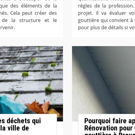
e que des éléments de la
règles de la profession.
hés. Cela peut créer des
projet. Il va évaluer v
 de la structure et le
gouttière qui convient à 
rvenir.
pour plus de détails si vo
es déchets qui
Pourquoi faire ap
la ville de
Rénovation pour 