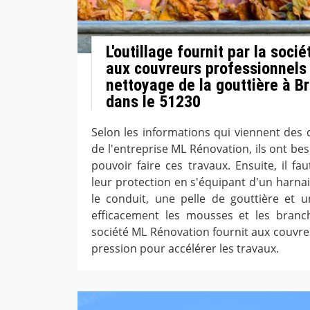
L'outillage fournit par la soc
aux couvreurs professionnels 
nettoyage de la gouttière à B
dans le 51230
Selon les informations qui viennent des 
de l'entreprise ML Rénovation, ils ont be
pouvoir faire ces travaux. Ensuite, il fa
leur protection en s'équipant d'un harnai
le conduit, une pelle de gouttière et 
efficacement les mousses et les branch
société ML Rénovation fournit aux couvre
pression pour accélérer les travaux.