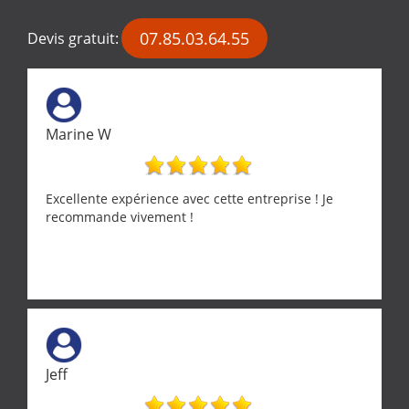
07.85.03.64.55
Devis gratuit:
Marine W
Excellente expérience avec cette entreprise ! Je
recommande vivement !
Jeff