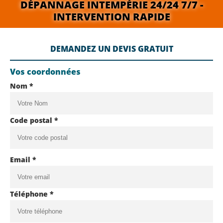
DÉPANNAGE INTEMPÉRIE 24/24 7/7 -
INTERVENTION RAPIDE
DEMANDEZ UN DEVIS GRATUIT
Vos coordonnées
Nom *
Code postal *
Email *
Téléphone *