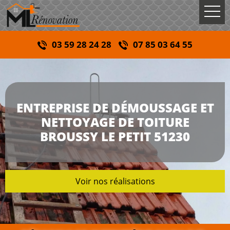
03 59 28 24 28
07 85 03 64 55
ENTREPRISE DE DÉMOUSSAGE ET
NETTOYAGE DE TOITURE
BROUSSY LE PETIT 51230
Voir nos réalisations