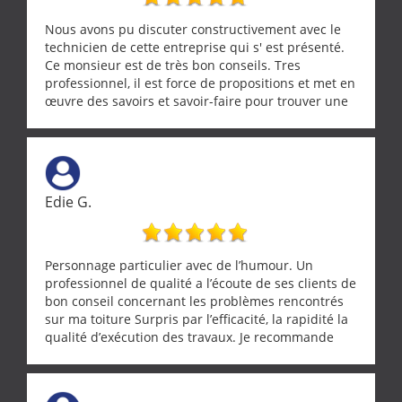
Nous avons pu discuter constructivement avec le
technicien de cette entreprise qui s' est présenté.
Ce monsieur est de très bon conseils. Tres
professionnel, il est force de propositions et met en
œuvre des savoirs et savoir-faire pour trouver une
solution a vos problèmes qui vous conviennent. Ça
demande de l écoute et de la considération, ce qui
ne se trouve que chez les pationnés de leur métier.
Merci a ce monsieur pour sa disponibilité
Edie G.
Personnage particulier avec de l’humour. Un
professionnel de qualité a l’écoute de ses clients de
bon conseil concernant les problèmes rencontrés
sur ma toiture Surpris par l’efficacité, la rapidité la
qualité d’exécution des travaux. Je recommande
cette entreprise !