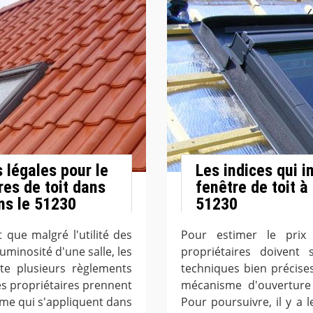
 légales pour le
Les indices qui i
res de toit dans
fenêtre de toit à
ans le 51230
51230
 que malgré l'utilité des
Pour estimer le prix
luminosité d'une salle, les
propriétaires doivent 
te plusieurs règlements
techniques bien précise
les propriétaires prennent
mécanisme d'ouverture 
sme qui s'appliquent dans
Pour poursuivre, il y a l