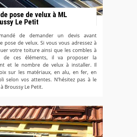
 de pose de velux à ML
ussy Le Petit
ommandé de demander un devis avant
e pose de velux. Si vous vous adressez à
luer votre toiture ainsi que les combles à
n de ces éléments, il va proposer la
t et le nombre de velux à installer. Il
ix sur les matériaux, en alu, en fer, en
li selon vos attentes. N’hésitez pas à le
 à Broussy Le Petit.