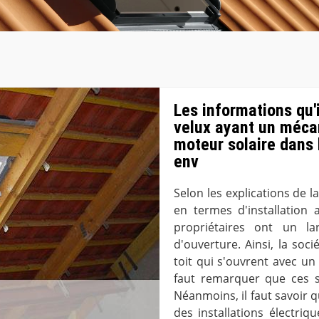
Les informations qu'
velux ayant un méca
moteur solaire dans l
env
Selon les explications de 
en termes d'installation 
propriétaires ont un l
d'ouverture. Ainsi, la so
toit qui s'ouvrent avec un 
faut remarquer que ces s
Néanmoins, il faut savoir q
des installations électriq