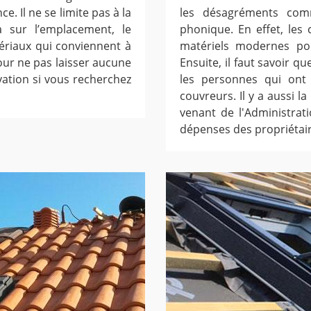
ce. Il ne se limite pas à la
les désagréments comm
a sur l’emplacement, le
phonique. En effet, les
ériaux qui conviennent à
matériels modernes pou
pour ne pas laisser aucune
Ensuite, il faut savoir q
vation si vous recherchez
les personnes qui ont 
couvreurs. Il y a aussi la
venant de l'Administrat
dépenses des propriétair