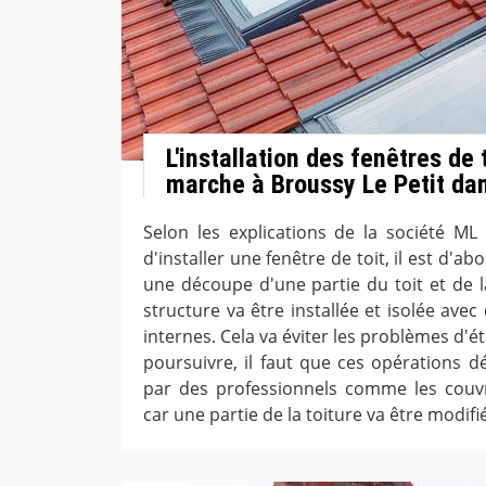
L'installation des fenêtres de
marche à Broussy Le Petit da
Selon les explications de la société ML
d'installer une fenêtre de toit, il est d'a
une découpe d'une partie du toit et de la
structure va être installée et isolée ave
internes. Cela va éviter les problèmes d'ét
poursuivre, il faut que ces opérations dé
par des professionnels comme les couvr
car une partie de la toiture va être modifi