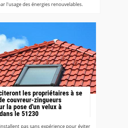
par l'usage des énergies renouvelables.
citeront les propriétaires à se
 de couvreur-zingueurs
r la pose d'un velux à
 dans le 51230
'installent pas sans expérience pour éviter