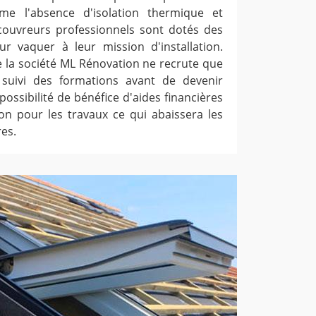
e l'absence d'isolation thermique et
 couvreurs professionnels sont dotés des
r vaquer à leur mission d'installation.
ue la société ML Rénovation ne recrute que
suivi des formations avant de devenir
 possibilité de bénéfice d'aides financières
ion pour les travaux ce qui abaissera les
es.