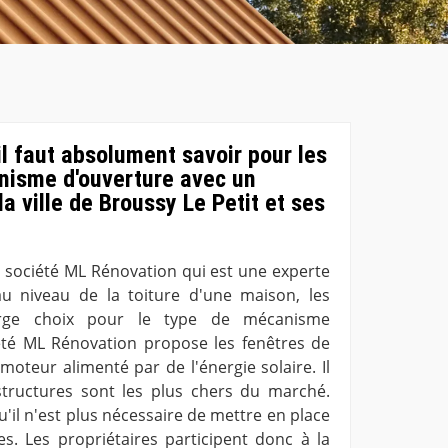
il faut absolument savoir pour les
nisme d'ouverture avec un
a ville de Broussy Le Petit et ses
la société ML Rénovation qui est une experte
au niveau de la toiture d'une maison, les
arge choix pour le type de mécanisme
ciété ML Rénovation propose les fenêtres de
moteur alimenté par de l'énergie solaire. Il
tructures sont les plus chers du marché.
u'il n'est plus nécessaire de mettre en place
ues. Les propriétaires participent donc à la