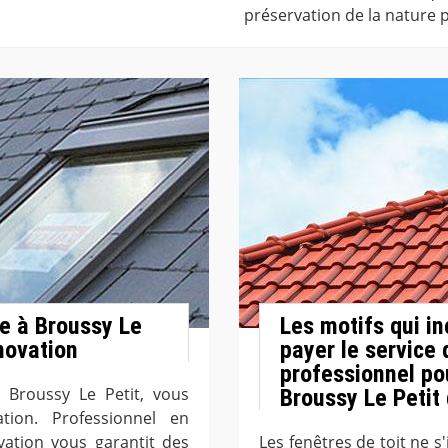
préservation de la nature 
e à Broussy Le
Les motifs qui in
novation
payer le service
professionnel pou
 Broussy Le Petit, vous
Broussy Le Petit
ion. Professionnel en
vation vous garantit des
Les fenêtres de toit ne s