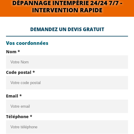
DÉPANNAGE INTEMPÉRIE 24/24 7/7 -
INTERVENTION RAPIDE
DEMANDEZ UN DEVIS GRATUIT
Vos coordonnées
Nom *
Code postal *
Email *
Téléphone *