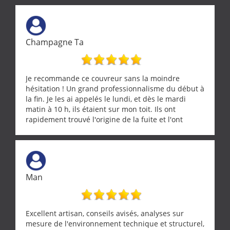
Champagne Ta
Je recommande ce couvreur sans la moindre
hésitation ! Un grand professionnalisme du début à
la fin. Je les ai appelés le lundi, et dès le mardi
matin à 10 h, ils étaient sur mon toit. Ils ont
rapidement trouvé l'origine de la fuite et l'ont
réparée efficacement, le tout en un temps record.
Une équipe sérieuse, réactive et compétente. C'est
vraiment rassurant de pouvoir compter sur des
artisans aussi professionnels. Merci encore !
Man
Excellent artisan, conseils avisés, analyses sur
mesure de l'environnement technique et structurel,