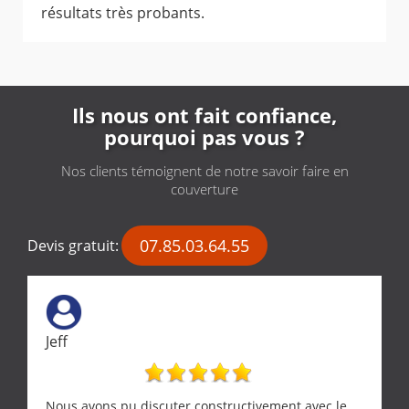
résultats très probants.
Ils nous ont fait confiance,
pourquoi pas vous ?
Nos clients témoignent de notre savoir faire en
couverture
07.85.03.64.55
Devis gratuit:
Jeff
Nous avons pu discuter constructivement avec le