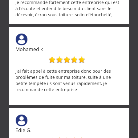
je recommande fortement cette entreprise qui est
à l'écoute et entend le besoin du client sans le
décevoir, écran sous toiture, solin d'étanchéité,
realignement d'une pergola, dalle sous
récupérateur d'eau, tout a été parfaitement mis en
œuvre sans besoin d'y revenir. confiance assurée.
Mohamed k
J’ai fait appel à cette entreprise donc pour des
problèmes de fuite sur ma toiture, suite à une
petite tempête ils sont venus rapidement, je
recommande cette entreprise
Edie G.