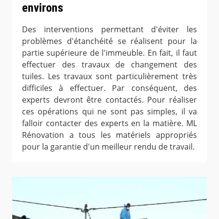
environs
Des interventions permettant d'éviter les
problèmes d'étanchéité se réalisent pour la
partie supérieure de l'immeuble. En fait, il faut
effectuer des travaux de changement des
tuiles. Les travaux sont particulièrement très
difficiles à effectuer. Par conséquent, des
experts devront être contactés. Pour réaliser
ces opérations qui ne sont pas simples, il va
falloir contacter des experts en la matière. ML
Rénovation a tous les matériels appropriés
pour la garantie d'un meilleur rendu de travail.