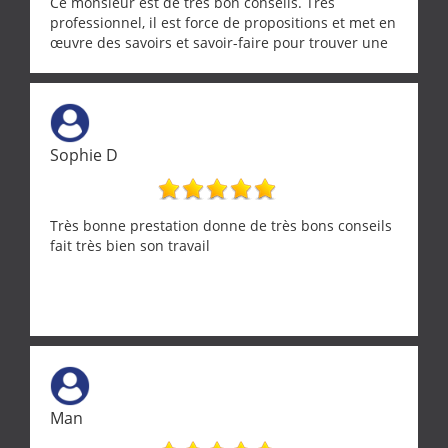
Ce monsieur est de très bon conseils. Tres
professionnel, il est force de propositions et met en
œuvre des savoirs et savoir-faire pour trouver une
solution a vos problèmes qui vous conviennent. Ça
demande de l écoute et de la considération, ce qui
ne se trouve que chez les pationnés de leur métier.
Merci a ce monsieur pour sa disponibilité
Sophie D
Très bonne prestation donne de très bons conseils
fait très bien son travail
Man