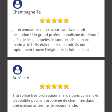
Champagne Ta
Je recommande ce couvreur sans la moindre
hésitation ! Un grand professionnalisme du début à
la fin. Je les ai appelés le lundi, et dès le mardi
matin à 10 h, ils étaient sur mon toit. Ils ont
rapidement trouvé l'origine de la fuite et l'ont
réparée efficacement, le tout en un temps record.
Une équipe sérieuse, réactive et compétente. C'est
vraiment rassurant de pouvoir compter sur des
artisans aussi professionnels. Merci encore !
Aurélie V
Entreprise très professionnelle, de bons conseils et
disponible pour un problème de cheminée dans
une maison ancienne. Je recommande.