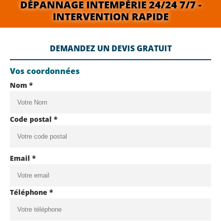
DÉPANNAGE INTEMPÉRIE 24/24 7/7 -
INTERVENTION RAPIDE
DEMANDEZ UN DEVIS GRATUIT
Vos coordonnées
Nom *
Code postal *
Email *
Téléphone *