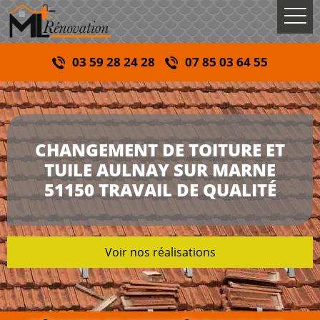
03 59 28 24 28
07 85 03 64 55
CHANGEMENT DE TOITURE ET
TUILE AULNAY SUR MARNE
51150 TRAVAIL DE QUALITÉ
Voir nos réalisations