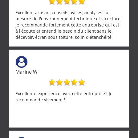
Excellent artisan, conseils avisés, analyses sur
mesure de l'environnement technique et structurel,
je recommande fortement cette entreprise qui est
à l'écoute et entend le besoin du client sans le
décevoir, écran sous toiture, solin d'étanchéité,
realignement d'une pergola, dalle sous
récupérateur d'eau, tout a été parfaitement mis en
œuvre sans besoin d'y revenir. confiance assurée.
Marine W
Excellente expérience avec cette entreprise ! Je
recommande vivement !