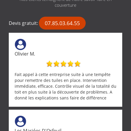
couverture
07.85.03.64.55
Devis gratuit:
Olivier M.
Fait appel à cette entreprise suite à une tempête
pour remettre des tuiles en place. Intervention
immédiate, efficace. Contrôle visuel de la totalité du
toit en plus suite à la découverte de problèmes. A
donné les explications sans faire de différence
entre nous deux. A recommander
Les Mariées D'Orfeuil