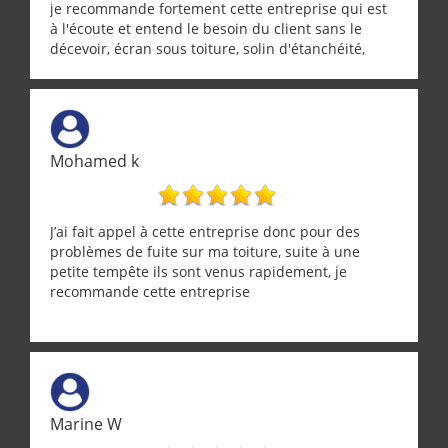
je recommande fortement cette entreprise qui est
à l'écoute et entend le besoin du client sans le
décevoir, écran sous toiture, solin d'étanchéité,
realignement d'une pergola, dalle sous
récupérateur d'eau, tout a été parfaitement mis en
œuvre sans besoin d'y revenir. confiance assurée.
Mohamed k
J’ai fait appel à cette entreprise donc pour des
problèmes de fuite sur ma toiture, suite à une
petite tempête ils sont venus rapidement, je
recommande cette entreprise
Marine W