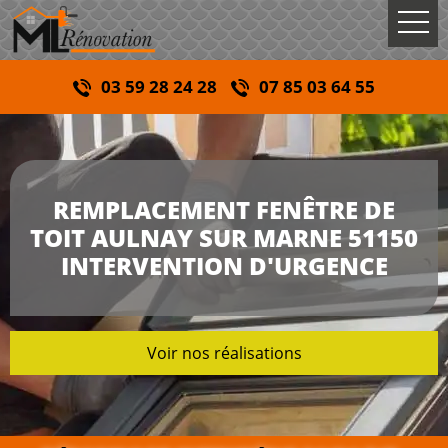
03 59 28 24 28
07 85 03 64 55
REMPLACEMENT FENÊTRE DE
TOIT AULNAY SUR MARNE 51150
INTERVENTION D'URGENCE
Voir nos réalisations