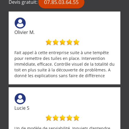
07.85.03.64.55
Devis gratuit:
Olivier M.
Fait appel à cette entreprise suite à une tempête
pour remettre des tuiles en place. Intervention
immédiate, efficace. Contrôle visuel de la totalité du
toit en plus suite à la découverte de problèmes. A
donné les explications sans faire de différence
entre nous deux. A recommander
Lucie S
Un de modèle de serviabilité. Inquiets d’entendre