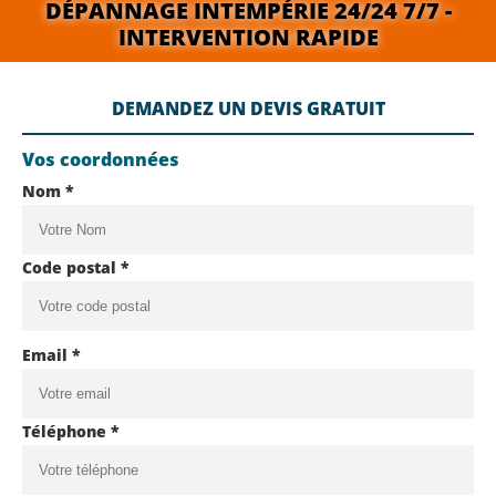
DÉPANNAGE INTEMPÉRIE 24/24 7/7 -
INTERVENTION RAPIDE
DEMANDEZ UN DEVIS GRATUIT
Vos coordonnées
Nom *
Code postal *
Email *
Téléphone *