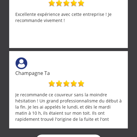
Excellente expérience avec cette entreprise ! Je
recommande vivement !
Champagne Ta
Je recommande ce couvreur sans la moindre
hésitation ! Un grand professionnalisme du début à
la fin. Je les ai appelés le lundi, et dès le mardi
matin à 10 h, ils étaient sur mon toit. Ils ont
rapidement trouvé l'origine de la fuite et l'ont
réparée efficacement, le tout en un temps record.
Une équipe sérieuse, réactive et compétente. C'est