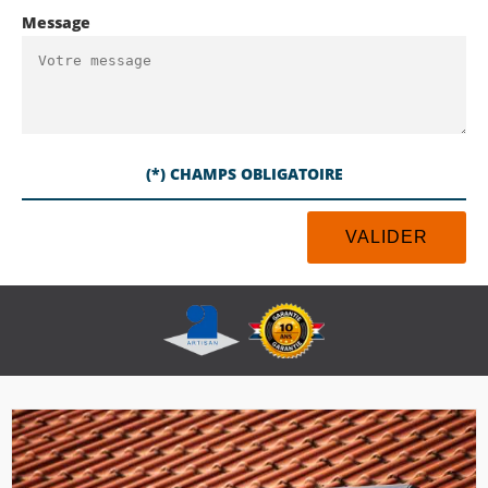
Message
(*) CHAMPS OBLIGATOIRE