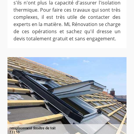
s'ils n'ont plus la capacité d'assurer l'isolation
thermique. Pour faire ces travaux qui sont très
complexes, il est très utile de contacter des
experts en la matière. ML Rénovation se charge
de ces opérations et sachez qu'il dresse un
devis totalement gratuit et sans engagement.