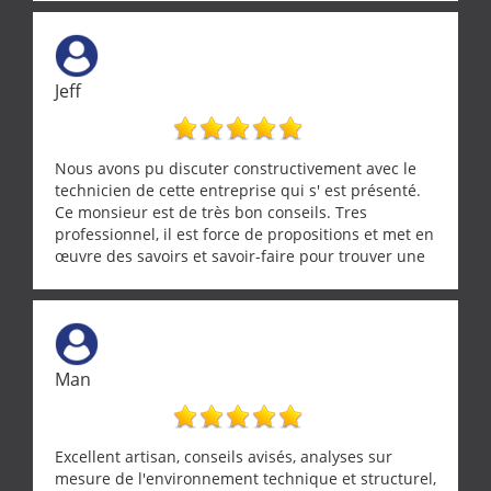
Jeff
Nous avons pu discuter constructivement avec le
technicien de cette entreprise qui s' est présenté.
Ce monsieur est de très bon conseils. Tres
professionnel, il est force de propositions et met en
œuvre des savoirs et savoir-faire pour trouver une
solution a vos problèmes qui vous conviennent. Ça
demande de l écoute et de la considération, ce qui
ne se trouve que chez les pationnés de leur métier.
Merci a ce monsieur pour sa disponibilité
Man
Excellent artisan, conseils avisés, analyses sur
mesure de l'environnement technique et structurel,