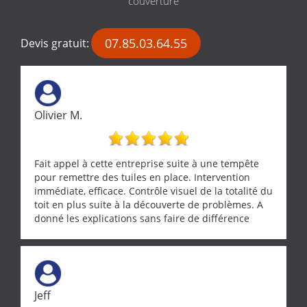
couverture
07.85.03.64.55
Devis gratuit:
Olivier M.
Fait appel à cette entreprise suite à une tempête
pour remettre des tuiles en place. Intervention
immédiate, efficace. Contrôle visuel de la totalité du
toit en plus suite à la découverte de problèmes. A
donné les explications sans faire de différence
entre nous deux. A recommander
Jeff