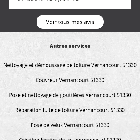
Voir tous mes avis
Autres services
Nettoyage et démoussage de toiture Vernancourt 51330
Couvreur Vernancourt 51330
Pose et nettoyage de gouttières Vernancourt 51330
Réparation fuite de toiture Vernancourt 51330
Pose de velux Vernancourt 51330
Création fenêtre de toit Vernancourt 51330