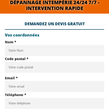
DÉPANNAGE INTEMPÉRIE 24/24 7/7 -
INTERVENTION RAPIDE
DEMANDEZ UN DEVIS GRATUIT
Vos coordonnées
Nom *
Code postal *
Email *
Téléphone *