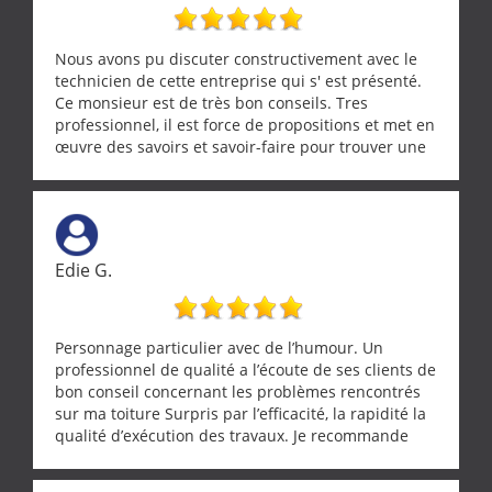
Nous avons pu discuter constructivement avec le
technicien de cette entreprise qui s' est présenté.
Ce monsieur est de très bon conseils. Tres
professionnel, il est force de propositions et met en
œuvre des savoirs et savoir-faire pour trouver une
solution a vos problèmes qui vous conviennent. Ça
demande de l écoute et de la considération, ce qui
ne se trouve que chez les pationnés de leur métier.
Merci a ce monsieur pour sa disponibilité
Edie G.
Personnage particulier avec de l’humour. Un
professionnel de qualité a l’écoute de ses clients de
bon conseil concernant les problèmes rencontrés
sur ma toiture Surpris par l’efficacité, la rapidité la
qualité d’exécution des travaux. Je recommande
cette entreprise !