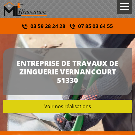
03 59 28 24 28
07 85 03 64 55
ENTREPRISE DE TRAVAUX DE
ZINGUERIE VERNANCOURT
51330
Voir nos réalisations