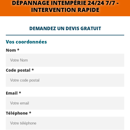
DÉPANNAGE INTEMPÉRIE 24/24 7/7 -
INTERVENTION RAPIDE
DEMANDEZ UN DEVIS GRATUIT
Vos coordonnées
Nom *
Code postal *
Email *
Téléphone *