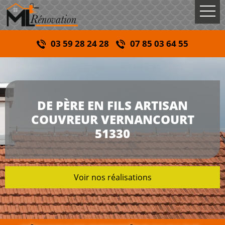
03 59 28 24 28
07 85 03 64 55
DE PÈRE EN FILS ARTISAN
COUVREUR VERNANCOURT
51330
Voir nos réalisations