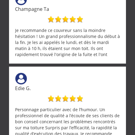
Champagne Ta
Je recommande ce couvreur sans la moindre
hésitation ! Un grand professionnalisme du début à
la fin. Je les ai appelés le lundi, et dès le mardi
matin à 10 h, ils étaient sur mon toit. Ils ont
rapidement trouvé l'origine de la fuite et l'ont
réparée efficacement, le tout en un temps record.
Une équipe sérieuse, réactive et compétente. C'est
vraiment rassurant de pouvoir compter sur des
artisans aussi professionnels. Merci encore !
Edie G.
Personnage particulier avec de l’humour. Un
professionnel de qualité a l’écoute de ses clients de
bon conseil concernant les problèmes rencontrés
sur ma toiture Surpris par l’efficacité, la rapidité la
qualité d’exécution des travaux. Je recommande