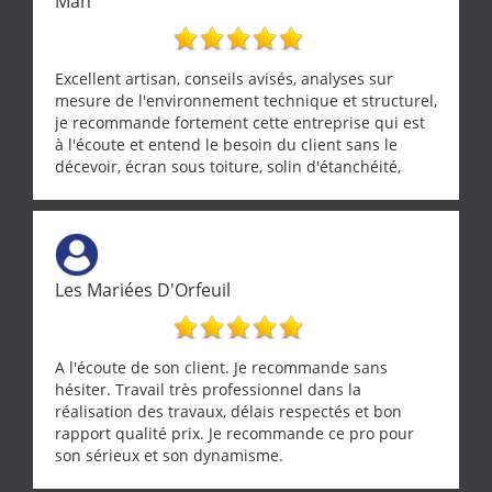
Man
Excellent artisan, conseils avisés, analyses sur
mesure de l'environnement technique et structurel,
je recommande fortement cette entreprise qui est
à l'écoute et entend le besoin du client sans le
décevoir, écran sous toiture, solin d'étanchéité,
realignement d'une pergola, dalle sous
récupérateur d'eau, tout a été parfaitement mis en
œuvre sans besoin d'y revenir. confiance assurée.
Les Mariées D'Orfeuil
A l'écoute de son client. Je recommande sans
hésiter. Travail très professionnel dans la
réalisation des travaux, délais respectés et bon
rapport qualité prix. Je recommande ce pro pour
son sérieux et son dynamisme.