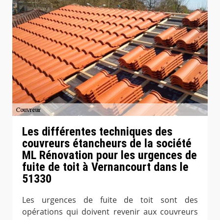
Les différentes techniques des
couvreurs étancheurs de la société
ML Rénovation pour les urgences de
fuite de toit à Vernancourt dans le
51330
Les urgences de fuite de toit sont des
opérations qui doivent revenir aux couvreurs