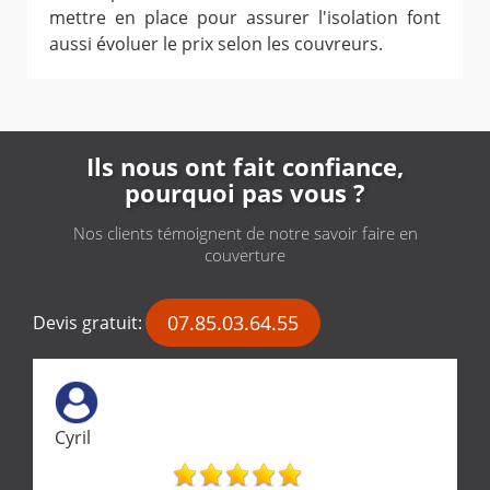
mettre en place pour assurer l'isolation font
aussi évoluer le prix selon les couvreurs.
Ils nous ont fait confiance,
pourquoi pas vous ?
Nos clients témoignent de notre savoir faire en
couverture
07.85.03.64.55
Devis gratuit:
Cyril