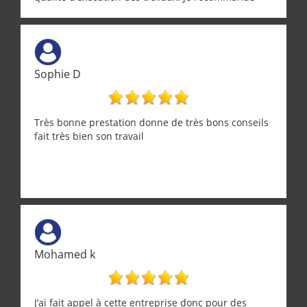
cette entreprise !
Sophie D
Très bonne prestation donne de très bons conseils
fait très bien son travail
Mohamed k
J’ai fait appel à cette entreprise donc pour des