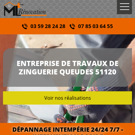
03 59 28 24 28
07 85 03 64 55
ENTREPRISE DE TRAVAUX DE
ZINGUERIE QUEUDES 51120
Voir nos réalisations
DÉPANNAGE INTEMPÉRIE 24/24 7/7 -