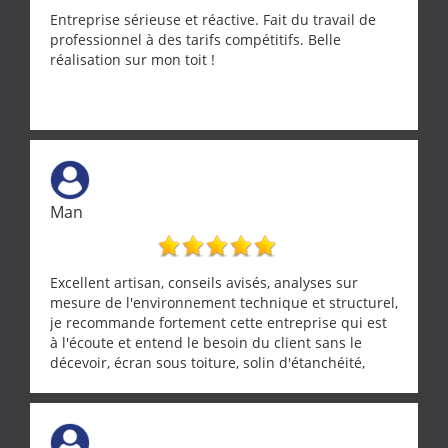
Entreprise sérieuse et réactive. Fait du travail de
professionnel à des tarifs compétitifs. Belle
réalisation sur mon toit !
Man
Excellent artisan, conseils avisés, analyses sur
mesure de l'environnement technique et structurel,
je recommande fortement cette entreprise qui est
à l'écoute et entend le besoin du client sans le
décevoir, écran sous toiture, solin d'étanchéité,
realignement d'une pergola, dalle sous
récupérateur d'eau, tout a été parfaitement mis en
œuvre sans besoin d'y revenir. confiance assurée.