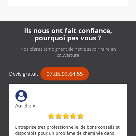
Ils nous ont fait confiance,
pourquoi pas vous ?
Nos clients témoignent de notre savoir faire en
couverture
07.85.03.64.55
Devis gratuit:
Aurélie V
Entreprise très professionnelle, de bons conseils et
disponible pour un problème de cheminée dans