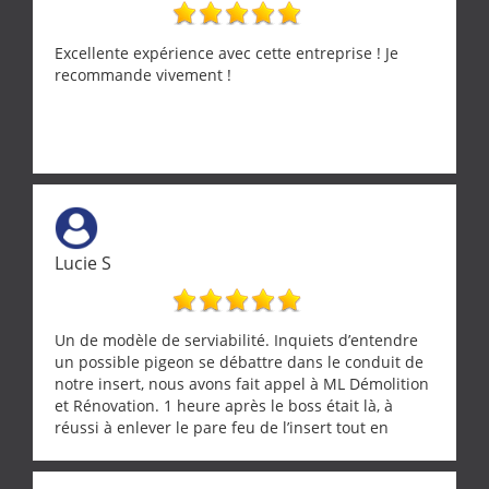
Excellente expérience avec cette entreprise ! Je
recommande vivement !
Lucie S
Un de modèle de serviabilité. Inquiets d’entendre
un possible pigeon se débattre dans le conduit de
notre insert, nous avons fait appel à ML Démolition
et Rénovation. 1 heure après le boss était là, à
réussi à enlever le pare feu de l’insert tout en
récupérant avec beaucoup de délicatesse une
tourterelle et s’est ensuite patiemment occupé de