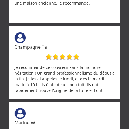
une maison ancienne. Je recommande.
Champagne Ta
Je recommande ce couvreur sans la moindre
hésitation ! Un grand professionnalisme du début à
la fin. Je les ai appelés le lundi, et dès le mardi
matin à 10 h, ils étaient sur mon toit. Ils ont
rapidement trouvé l'origine de la fuite et l'ont
réparée efficacement, le tout en un temps record.
Une équipe sérieuse, réactive et compétente. C'est
vraiment rassurant de pouvoir compter sur des
artisans aussi professionnels. Merci encore !
Marine W