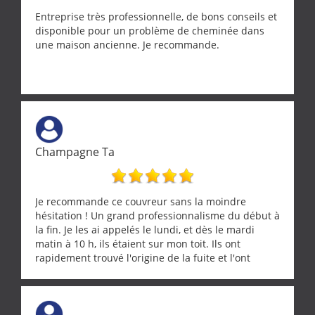
Entreprise très professionnelle, de bons conseils et
disponible pour un problème de cheminée dans
une maison ancienne. Je recommande.
Champagne Ta
Je recommande ce couvreur sans la moindre
hésitation ! Un grand professionnalisme du début à
la fin. Je les ai appelés le lundi, et dès le mardi
matin à 10 h, ils étaient sur mon toit. Ils ont
rapidement trouvé l'origine de la fuite et l'ont
réparée efficacement, le tout en un temps record.
Une équipe sérieuse, réactive et compétente. C'est
vraiment rassurant de pouvoir compter sur des
artisans aussi professionnels. Merci encore !