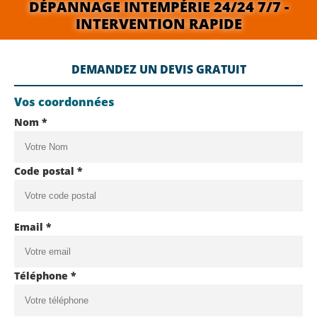
DÉPANNAGE INTEMPÉRIE 24/24 7/7 -
INTERVENTION RAPIDE
DEMANDEZ UN DEVIS GRATUIT
Vos coordonnées
Nom *
Code postal *
Email *
Téléphone *