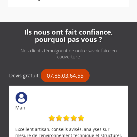
Ils nous ont fait confiance,
pourquoi pas vous ?
Nos clients témoignent de notre savoir faire en
couverture
07.85.03.64.55
Devis gratuit:
Man
Excellent artisan, conseils avisés, analyses sur
mesure de l'environnement technique et structurel,