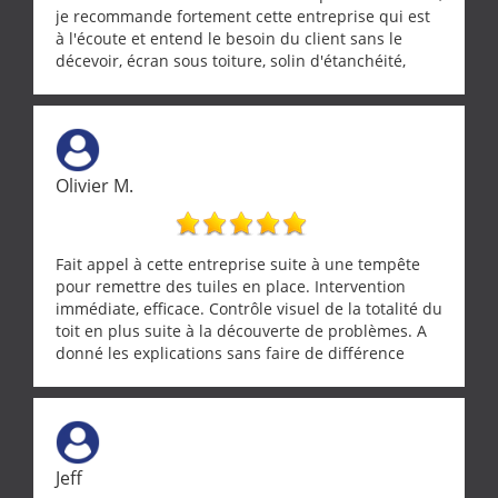
je recommande fortement cette entreprise qui est
à l'écoute et entend le besoin du client sans le
décevoir, écran sous toiture, solin d'étanchéité,
realignement d'une pergola, dalle sous
récupérateur d'eau, tout a été parfaitement mis en
œuvre sans besoin d'y revenir. confiance assurée.
Olivier M.
Fait appel à cette entreprise suite à une tempête
pour remettre des tuiles en place. Intervention
immédiate, efficace. Contrôle visuel de la totalité du
toit en plus suite à la découverte de problèmes. A
donné les explications sans faire de différence
entre nous deux. A recommander
Jeff