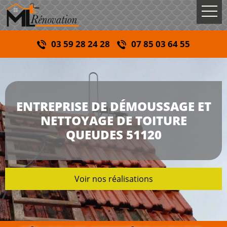
03 59 28 24 28
07 85 03 64 55
ENTREPRISE DE DÉMOUSSAGE ET
NETTOYAGE DE TOITURE
QUEUDES 51120
Voir nos réalisations