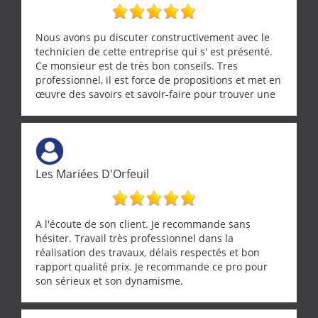
Nous avons pu discuter constructivement avec le
technicien de cette entreprise qui s' est présenté.
Ce monsieur est de très bon conseils. Tres
professionnel, il est force de propositions et met en
œuvre des savoirs et savoir-faire pour trouver une
solution a vos problèmes qui vous conviennent. Ça
demande de l écoute et de la considération, ce qui
ne se trouve que chez les pationnés de leur métier.
Merci a ce monsieur pour sa disponibilité
Les Mariées D'Orfeuil
A l'écoute de son client. Je recommande sans
hésiter. Travail très professionnel dans la
réalisation des travaux, délais respectés et bon
rapport qualité prix. Je recommande ce pro pour
son sérieux et son dynamisme.