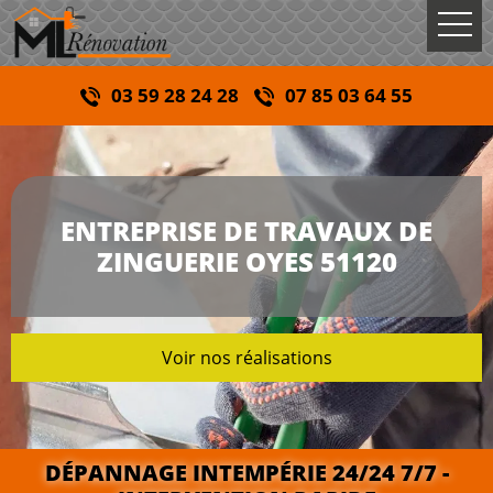
03 59 28 24 28
07 85 03 64 55
ENTREPRISE DE TRAVAUX DE
ZINGUERIE OYES 51120
Voir nos réalisations
DÉPANNAGE INTEMPÉRIE 24/24 7/7 -