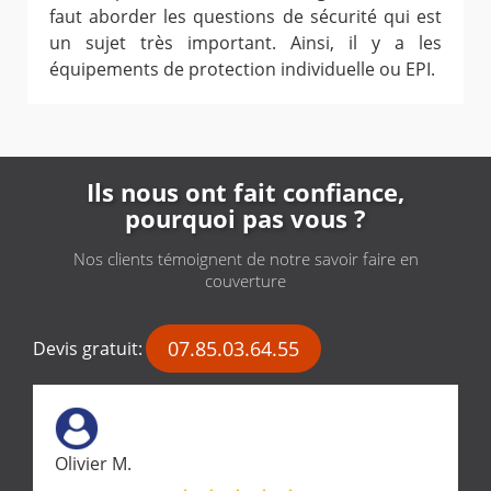
faut aborder les questions de sécurité qui est
un sujet très important. Ainsi, il y a les
équipements de protection individuelle ou EPI.
Ils nous ont fait confiance,
pourquoi pas vous ?
Nos clients témoignent de notre savoir faire en
couverture
07.85.03.64.55
Devis gratuit:
Olivier M.