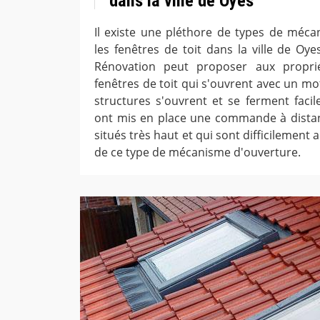
dans la ville de Oyes
Il existe une pléthore de types de méc
les fenêtres de toit dans la ville de Oye
Rénovation peut proposer aux propriéta
fenêtres de toit qui s'ouvrent avec un mot
structures s'ouvrent et se ferment facil
ont mis en place une commande à distan
situés très haut et qui sont difficilement 
de ce type de mécanisme d'ouverture.