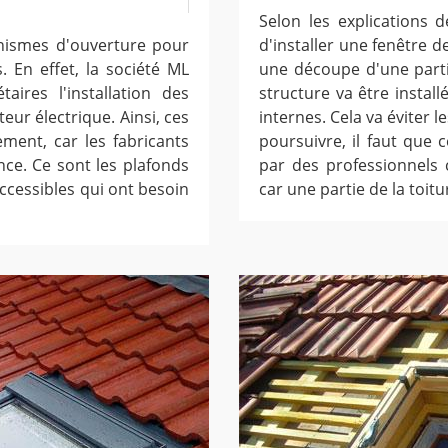
Selon les explications 
anismes d'ouverture pour
d'installer une fenêtre de
s. En effet, la société ML
une découpe d'une partie
ires l'installation des
structure va être install
eur électrique. Ainsi, ces
internes. Cela va éviter 
ement, car les fabricants
poursuivre, il faut que 
ce. Ce sont les plafonds
par des professionnels
accessibles qui ont besoin
car une partie de la toitu