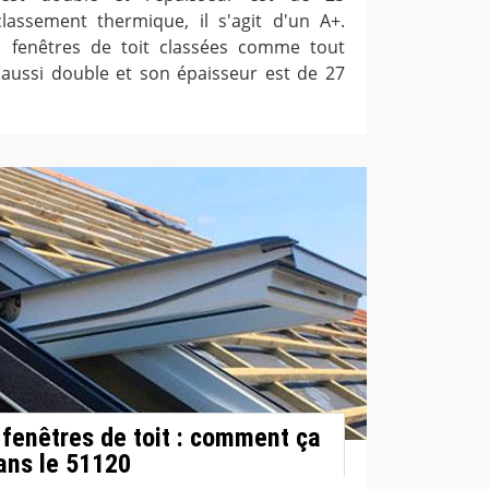
lassement thermique, il s'agit d'un A+.
es fenêtres de toit classées comme tout
t aussi double et son épaisseur est de 27
s fenêtres de toit : comment ça
ans le 51120