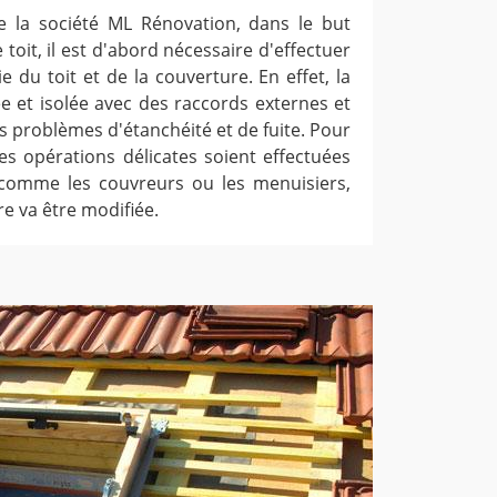
de la société ML Rénovation, dans le but
 toit, il est d'abord nécessaire d'effectuer
 du toit et de la couverture. En effet, la
ée et isolée avec des raccords externes et
les problèmes d'étanchéité et de fuite. Pour
ces opérations délicates soient effectuées
 comme les couvreurs ou les menuisiers,
re va être modifiée.