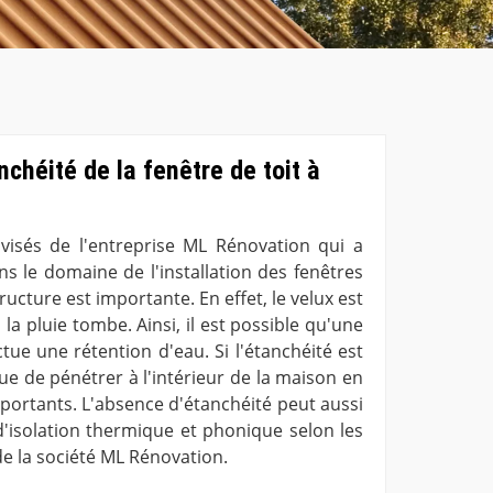
nchéité de la fenêtre de toit à
visés de l'entreprise ML Rénovation qui a
s le domaine de l'installation des fenêtres
tructure est importante. En effet, le velux est
a pluie tombe. Ainsi, il est possible qu'une
ctue une rétention d'eau. Si l'étanchéité est
ue de pénétrer à l'intérieur de la maison en
rtants. L'absence d'étanchéité peut aussi
d'isolation thermique et phonique selon les
e la société ML Rénovation.