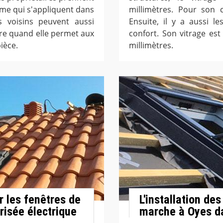
sme qui s'appliquent dans
millimètres. Pour son c
es voisins peuvent aussi
Ensuite, il y a aussi l
ure quand elle permet aux
confort. Son vitrage es
pièce.
millimètres.
r les fenêtres de
L'installation de
risée électrique
marche à Oyes d