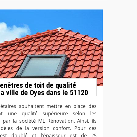
enêtres de toit de qualité
la ville de Oyes dans le 51120
iétaires souhaitent mettre en place des
nt une qualité supérieure selon les
 par la société ML Rénovation. Ainsi, ils
dèles de la version confort. Pour ces
e est doublé et l'épaisseur est de 25