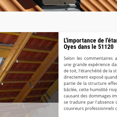
L'importance de l'éta
Oyes dans le 51120
Selon les commentaires a
une grande expérience dan
de toit, l'étanchéité de la s
directement exposé quand l
partie de la structure effe
bâclée, cette humidité risq
causant des dommages impo
se traduire par l'absence 
couvreurs professionnels d