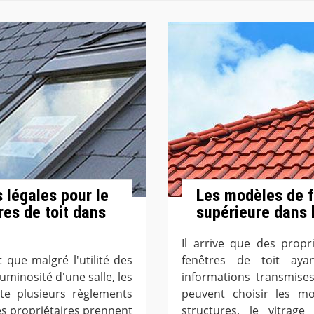
 légales pour le
Les modèles de f
res de toit dans
supérieure dans 
Il arrive que des propr
 que malgré l'utilité des
fenêtres de toit aya
luminosité d'une salle, les
informations transmises
te plusieurs règlements
peuvent choisir les mo
les propriétaires prennent
structures, le vitrag