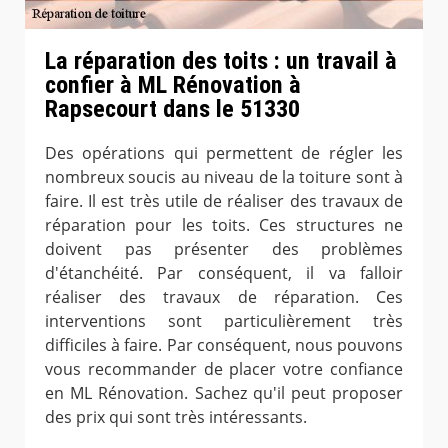
La réparation des toits : un travail à
confier à ML Rénovation à
Rapsecourt dans le 51330
Des opérations qui permettent de régler les
nombreux soucis au niveau de la toiture sont à
faire. Il est très utile de réaliser des travaux de
réparation pour les toits. Ces structures ne
doivent pas présenter des problèmes
d'étanchéité. Par conséquent, il va falloir
réaliser des travaux de réparation. Ces
interventions sont particulièrement très
difficiles à faire. Par conséquent, nous pouvons
vous recommander de placer votre confiance
en ML Rénovation. Sachez qu'il peut proposer
des prix qui sont très intéressants.