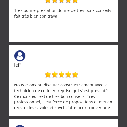
Très bonne prestation donne de très bons conseils
fait très bien son travail
Jeff
Nous avons pu discuter constructivement avec le
technicien de cette entreprise qui s' est présenté.
Ce monsieur est de très bon conseils. Tres
professionnel, il est force de propositions et met en
œuvre des savoirs et savoir-faire pour trouver une
solution a vos problèmes qui vous conviennent. Ça
demande de l écoute et de la considération, ce qui
ne se trouve que chez les pationnés de leur métier.