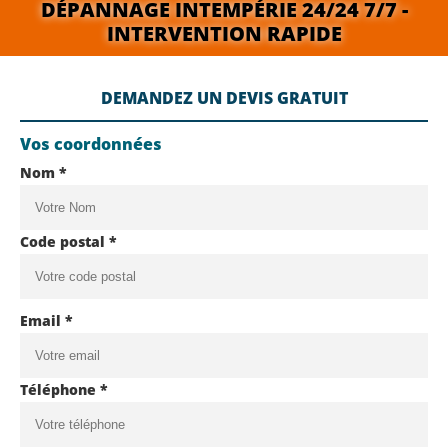
DÉPANNAGE INTEMPÉRIE 24/24 7/7 -
INTERVENTION RAPIDE
DEMANDEZ UN DEVIS GRATUIT
Vos coordonnées
Nom *
Code postal *
Email *
Téléphone *