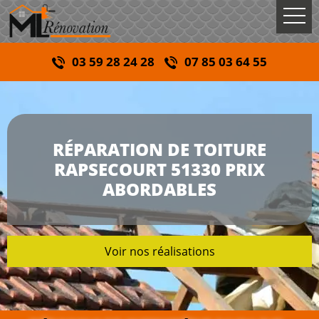
03 59 28 24 28
07 85 03 64 55
RÉPARATION DE TOITURE
RAPSECOURT 51330 PRIX
ABORDABLES
Voir nos réalisations