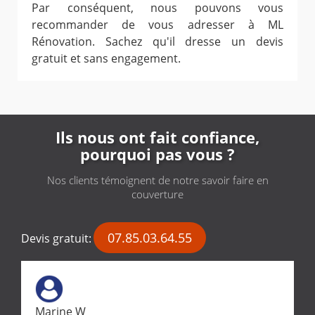
Par conséquent, nous pouvons vous
recommander de vous adresser à ML
Rénovation. Sachez qu'il dresse un devis
gratuit et sans engagement.
Ils nous ont fait confiance,
pourquoi pas vous ?
Nos clients témoignent de notre savoir faire en
couverture
07.85.03.64.55
Devis gratuit:
Marine W