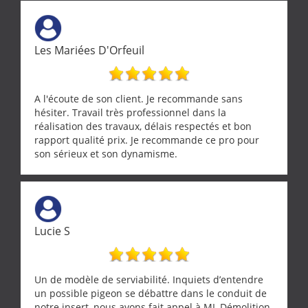
Une équipe sérieuse, réactive et compétente. C'est
vraiment rassurant de pouvoir compter sur des
artisans aussi professionnels. Merci encore !
Les Mariées D'Orfeuil
A l'écoute de son client. Je recommande sans
hésiter. Travail très professionnel dans la
réalisation des travaux, délais respectés et bon
rapport qualité prix. Je recommande ce pro pour
son sérieux et son dynamisme.
Lucie S
Un de modèle de serviabilité. Inquiets d’entendre
un possible pigeon se débattre dans le conduit de
notre insert, nous avons fait appel à ML Démolition