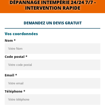
DÉPANNAGE INTEMPÉRIE 24/24 7/7 -
INTERVENTION RAPIDE
DEMANDEZ UN DEVIS GRATUIT
Vos coordonnées
Nom *
Code postal *
Email *
Téléphone *