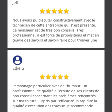
Jeff
Nous avons pu discuter constructivement avec le
technicien de cette entreprise qui s' est présenté.
Ce monsieur est de très bon conseils. Tres
professionnel, il est force de propositions et met en
œuvre des savoirs et savoir-faire pour trouver une
solution a vos problèmes qui vous conviennent. Ça
demande de l écoute et de la considération, ce qui
ne se trouve que chez les pationnés de leur métier.
Merci a ce monsieur pour sa disponibilité
Edie G.
Personnage particulier avec de l’humour. Un
professionnel de qualité a l’écoute de ses clients de
bon conseil concernant les problèmes rencontrés
sur ma toiture Surpris par l’efficacité, la rapidité la
qualité d’exécution des travaux. Je recommande
cette entreprise !