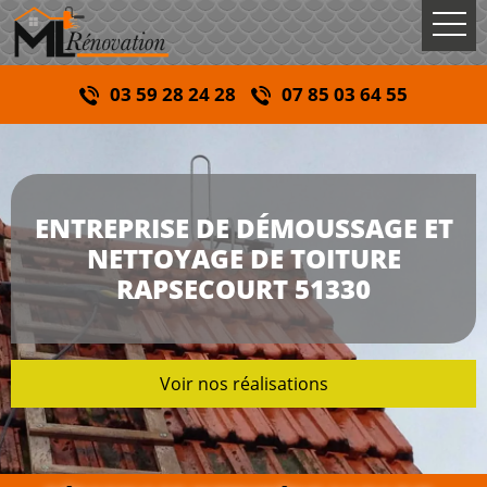
03 59 28 24 28
07 85 03 64 55
ENTREPRISE DE DÉMOUSSAGE ET
NETTOYAGE DE TOITURE
RAPSECOURT 51330
Voir nos réalisations