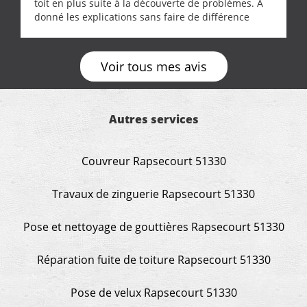
toit en plus suite à la découverte de problèmes. A
donné les explications sans faire de différence
entre nous deux. A recommander
Voir tous mes avis
Autres services
Couvreur Rapsecourt 51330
Travaux de zinguerie Rapsecourt 51330
Pose et nettoyage de gouttières Rapsecourt 51330
Réparation fuite de toiture Rapsecourt 51330
Pose de velux Rapsecourt 51330