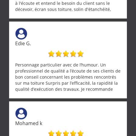
à l'écoute et entend le besoin du client sans le
décevoir, écran sous toiture, solin d'étanchéité,
realignement d'une pergola, dalle sous
récupérateur d'eau, tout a été parfaitement mis en
œuvre sans besoin d'y revenir. confiance assurée.
Edie G.
Personnage particulier avec de l’humour. Un
professionnel de qualité a l’écoute de ses clients de
bon conseil concernant les problèmes rencontrés
sur ma toiture Surpris par l’efficacité, la rapidité la
qualité d’exécution des travaux. Je recommande
cette entreprise !
Mohamed k