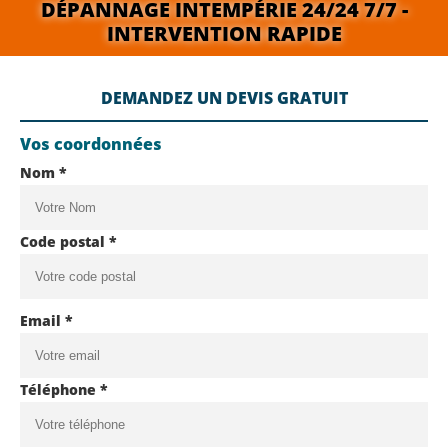
DÉPANNAGE INTEMPÉRIE 24/24 7/7 -
INTERVENTION RAPIDE
DEMANDEZ UN DEVIS GRATUIT
Vos coordonnées
Nom *
Code postal *
Email *
Téléphone *