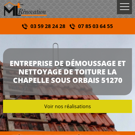
03 59 28 24 28
07 85 03 64 55
ENTREPRISE DE DÉMOUSSAGE ET
NETTOYAGE DE TOITURE LA
CHAPELLE SOUS ORBAIS 51270
Voir nos réalisations