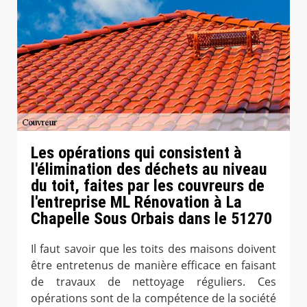
Les opérations qui consistent à
l'élimination des déchets au niveau
du toit, faites par les couvreurs de
l'entreprise ML Rénovation à La
Chapelle Sous Orbais dans le 51270
Il faut savoir que les toits des maisons doivent
être entretenus de manière efficace en faisant
de travaux de nettoyage réguliers. Ces
opérations sont de la compétence de la société