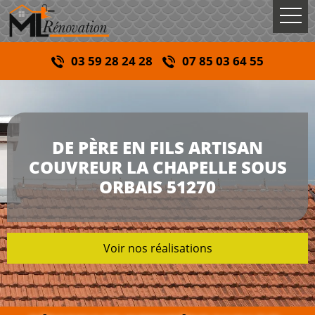
03 59 28 24 28
07 85 03 64 55
DE PÈRE EN FILS ARTISAN
COUVREUR LA CHAPELLE SOUS
ORBAIS 51270
Voir nos réalisations