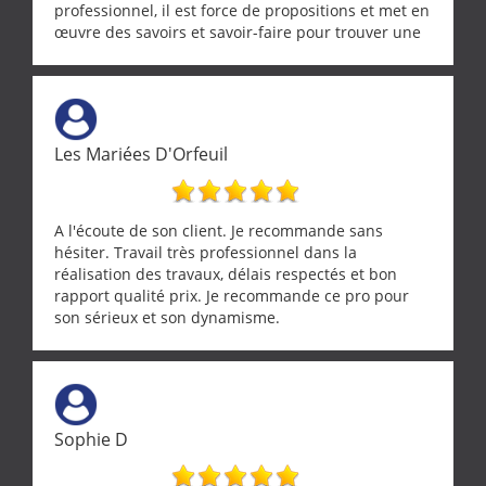
professionnel, il est force de propositions et met en
œuvre des savoirs et savoir-faire pour trouver une
solution a vos problèmes qui vous conviennent. Ça
demande de l écoute et de la considération, ce qui
ne se trouve que chez les pationnés de leur métier.
Merci a ce monsieur pour sa disponibilité
Les Mariées D'Orfeuil
A l'écoute de son client. Je recommande sans
hésiter. Travail très professionnel dans la
réalisation des travaux, délais respectés et bon
rapport qualité prix. Je recommande ce pro pour
son sérieux et son dynamisme.
Sophie D