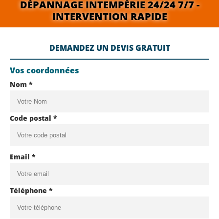
DÉPANNAGE INTEMPÉRIE 24/24 7/7 -
INTERVENTION RAPIDE
DEMANDEZ UN DEVIS GRATUIT
Vos coordonnées
Nom *
Code postal *
Email *
Téléphone *