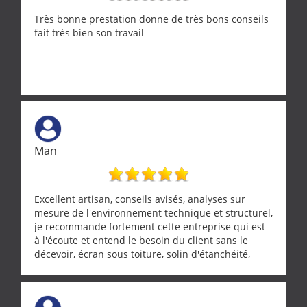
Très bonne prestation donne de très bons conseils
fait très bien son travail
Man
Excellent artisan, conseils avisés, analyses sur
mesure de l'environnement technique et structurel,
je recommande fortement cette entreprise qui est
à l'écoute et entend le besoin du client sans le
décevoir, écran sous toiture, solin d'étanchéité,
realignement d'une pergola, dalle sous
récupérateur d'eau, tout a été parfaitement mis en
œuvre sans besoin d'y revenir. confiance assurée.