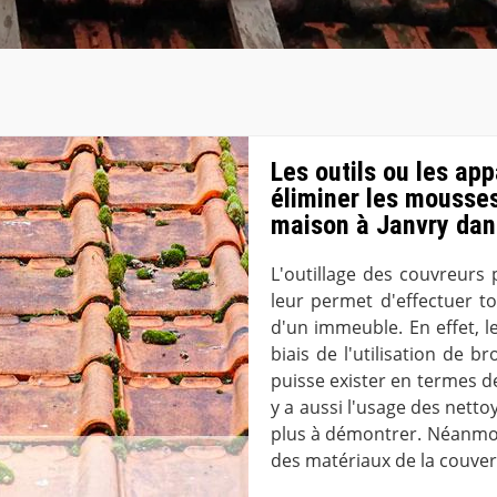
Les outils ou les app
éliminer les mousses
maison à Janvry dan
L'outillage des couvreurs
leur permet d'effectuer t
d'un immeuble. En effet, l
biais de l'utilisation de b
puisse exister en termes de
y a aussi l'usage des netto
plus à démontrer. Néanmoin
des matériaux de la couver