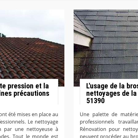
te pression et la
L'usage de la bro
aines précautions
nettoyages de la 
51390
ont été mises en place au
Une palette de matérie
essionnels. Le nettoyage
professionnels travai
on par une nettoyeuse à
Rénovation pour nettoye
odes. Tout le monde est
peuvent procéder au bros