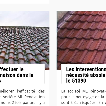
fectuer le
Les intervention
 maison dans la
nécessité absolue
s
le 51390
liorer l'efficacité des
La société ML Rénovati
la société ML Rénovation
pour le nettoyage de la t
moins 2 fois par an. Il y a
sont très risquées. En e