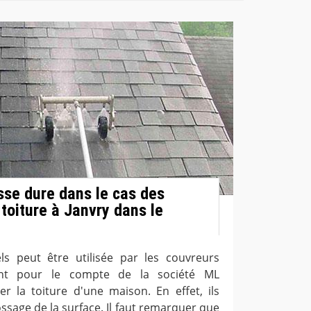
sse dure dans le cas des
toiture à Janvry dans le
ls peut être utilisée par les couvreurs
llant pour le compte de la société ML
r la toiture d'une maison. En effet, ils
sage de la surface. Il faut remarquer que