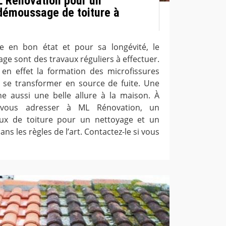
L Rénovation pour un
démoussage de toiture à
e en bon état et pour sa longévité, le
ge sont des travaux réguliers à effectuer.
en effet la formation des microfissures
t se transformer en source de fuite. Une
e aussi une belle allure à la maison. À
 vous adresser à ML Rénovation, un
aux de toiture pour un nettoyage et un
s les règles de l’art. Contactez-le si vous