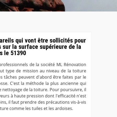
areils qui vont être sollicités pour
 sur la surface supérieure de la
s le 51390
 professionnels de la société ML Rénovation
out type de mission au niveau de la toiture
es tâches peuvent d'abord être faites par le
rosse. C'est la méthode la plus ancienne qui
 nettoyage de la toiture. Pour poursuivre, il
yeurs à haute pression dont l'efficacité n'est
s, il faut prendre des précautions vis-à-vis
ture comme les tuiles et les ardoises.