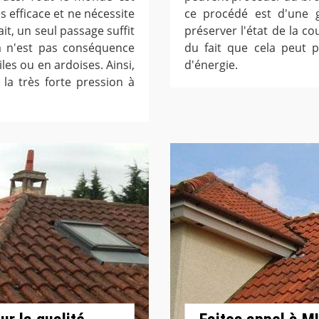
s efficace et ne nécessite
ce procédé est d'une gr
it, un seul passage suffit
préserver l'état de la co
la n'est pas conséquence
du fait que cela peut 
es ou en ardoises. Ainsi,
d'énergie.
la très forte pression à