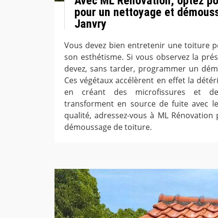
Avec ML Rénovation, optez pou
pour un nettoyage et démouss
Janvry
Vous devez bien entretenir une toiture p
son esthétisme. Si vous observez la pr
devez, sans tarder, programmer un démo
Ces végétaux accélèrent en effet la détér
en créant des microfissures et d
transforment en source de fuite avec le 
qualité, adressez-vous à ML Rénovation
démoussage de toiture.