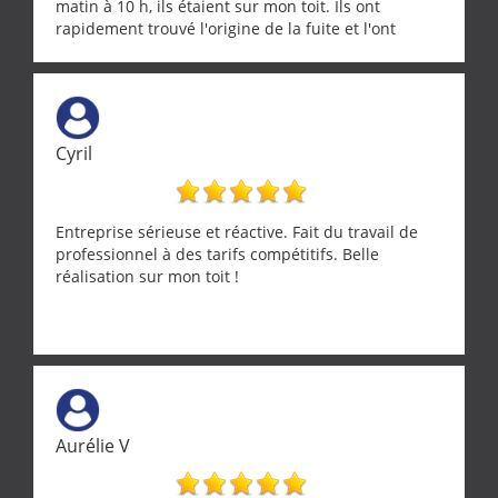
matin à 10 h, ils étaient sur mon toit. Ils ont
rapidement trouvé l'origine de la fuite et l'ont
réparée efficacement, le tout en un temps record.
Une équipe sérieuse, réactive et compétente. C'est
vraiment rassurant de pouvoir compter sur des
artisans aussi professionnels. Merci encore !
Cyril
Entreprise sérieuse et réactive. Fait du travail de
professionnel à des tarifs compétitifs. Belle
réalisation sur mon toit !
Aurélie V