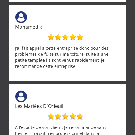
récupérateur d'eau, tout a été parfaitement mis en
œuvre sans besoin d'y revenir. confiance assurée.
Mohamed k
J’ai fait appel à cette entreprise donc pour des
problèmes de fuite sur ma toiture, suite à une
petite tempête ils sont venus rapidement, je
recommande cette entreprise
Les Mariées D'Orfeuil
A l'écoute de son client. Je recommande sans
hésiter. Travail très professionnel dans la