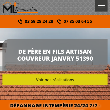
03 59 28 24 28
07 85 03 64 55
DE PÈRE EN FILS ARTISAN
COUVREUR JANVRY 51390
Voir nos réalisations
DÉPANNAGE INTEMPÉRIE 24/24 7/7 -