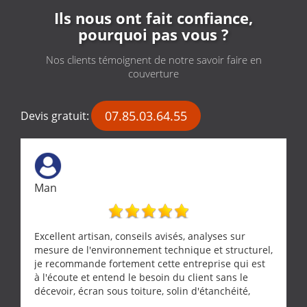
Ils nous ont fait confiance,
pourquoi pas vous ?
Nos clients témoignent de notre savoir faire en
couverture
07.85.03.64.55
Devis gratuit:
Man
Excellent artisan, conseils avisés, analyses sur
mesure de l'environnement technique et structurel,
je recommande fortement cette entreprise qui est
à l'écoute et entend le besoin du client sans le
décevoir, écran sous toiture, solin d'étanchéité,
realignement d'une pergola, dalle sous