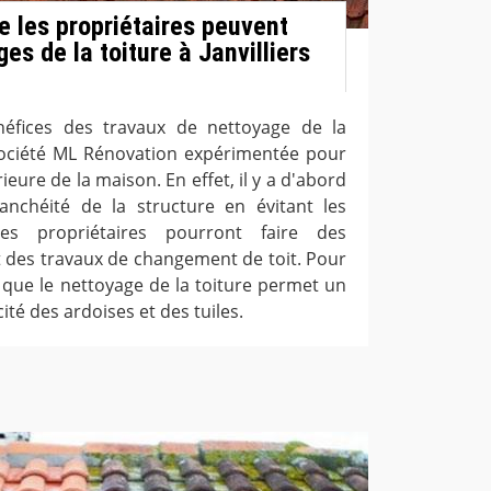
e les propriétaires peuvent
ges de la toiture à Janvilliers
éfices des travaux de nettoyage de la
a société ML Rénovation expérimentée pour
ieure de la maison. En effet, il y a d'abord
anchéité de la structure en évitant les
, les propriétaires pourront faire des
t des travaux de changement de toit. Pour
r que le nettoyage de la toiture permet un
ité des ardoises et des tuiles.