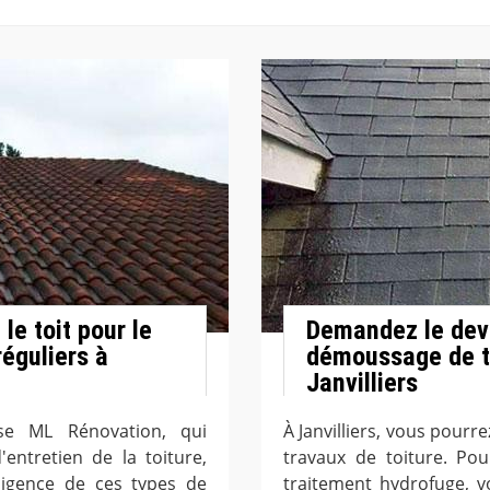
le toit pour le
Demandez le devi
éguliers à
démoussage de to
Janvilliers
rise ML Rénovation, qui
À Janvilliers, vous pourr
entretien de la toiture,
travaux de toiture. P
ligence de ces types de
traitement hydrofuge, vo