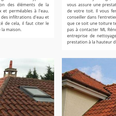
on des éléments de la
vous assure une prestat
x et perméables à l'eau.
de votre toit. Il vous 
n des infiltrations d'eau et
conseiller dans l’entretie
 de cela, il faut citer le
que ce soit une toiture t
 la maison.
pas à contacter ML Rénov
entreprise de nettoyag
prestation à la hauteur d