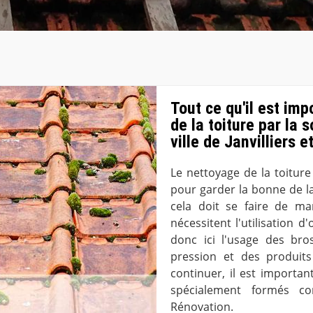
Tout ce qu'il est imp
de la toiture par la
ville de Janvilliers 
Le nettoyage de la toitur
pour garder la bonne de la
cela doit se faire de ma
nécessitent l'utilisation d
donc ici l'usage des bro
pression et des produits
continuer, il est importan
spécialement formés c
Rénovation.