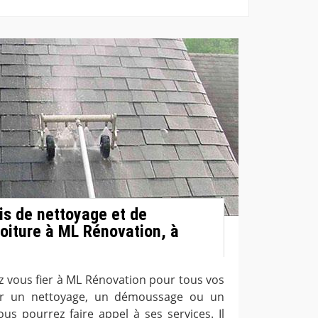
s de nettoyage et de
iture à ML Rénovation, à
ez vous fier à ML Rénovation pour tous vos
our un nettoyage, un démoussage ou un
us pourrez faire appel à ses services. Il