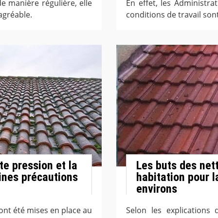
e manière régulière, elle
En effet, les Administr
agréable.
conditions de travail sont
te pression et la
Les buts des nett
aines précautions
habitation pour l
environs
ont été mises en place au
Selon les explications 