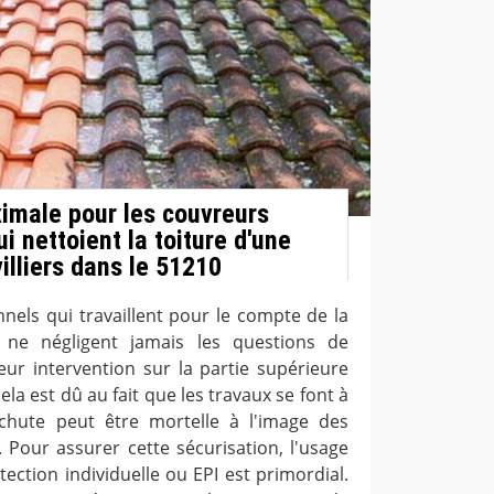
imale pour les couvreurs
i nettoient la toiture d'une
illiers dans le 51210
nels qui travaillent pour le compte de la
 ne négligent jamais les questions de
eur intervention sur la partie supérieure
ela est dû au fait que les travaux se font à
hute peut être mortelle à l'image des
. Pour assurer cette sécurisation, l'usage
ction individuelle ou EPI est primordial.