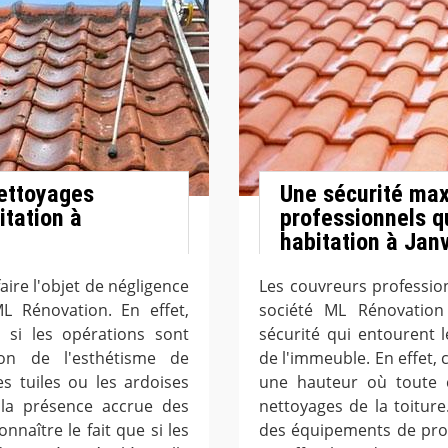
nettoyages
Une sécurité max
itation à
professionnels qu
habitation à Janv
aire l'objet de négligence
Les couvreurs profession
ML Rénovation. En effet,
société ML Rénovation
 si les opérations sont
sécurité qui entourent l
ion de l'esthétisme de
de l'immeuble. En effet, c
les tuiles ou les ardoises
une hauteur où toute c
 la présence accrue des
nettoyages de la toiture
nnaître le fait que si les
des équipements de prote