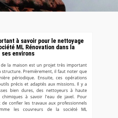
ortant à savoir pour le nettoyage
 société ML Rénovation dans la
et ses environs
e de la maison est un projet très important
 structure. Premièrement, il faut noter que
nière périodique. Ensuite, ces opérations
'outils précis et adaptés aux missions. Il y a
sses bien dures, des nettoyeurs à haute
 chimiques à savoir l'eau de javel. Pour
t de confier les travaux aux professionnels
omme les couvreurs de la société ML