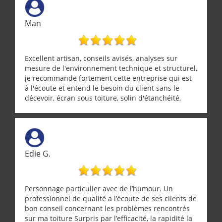
Man
Excellent artisan, conseils avisés, analyses sur
mesure de l'environnement technique et structurel,
je recommande fortement cette entreprise qui est
à l'écoute et entend le besoin du client sans le
décevoir, écran sous toiture, solin d'étanchéité,
realignement d'une pergola, dalle sous
récupérateur d'eau, tout a été parfaitement mis en
œuvre sans besoin d'y revenir. confiance assurée.
Edie G.
Personnage particulier avec de l’humour. Un
professionnel de qualité a l’écoute de ses clients de
bon conseil concernant les problèmes rencontrés
sur ma toiture Surpris par l’efficacité, la rapidité la