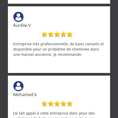
réparée efficacement, le tout en un temps record.
Une équipe sérieuse, réactive et compétente. C'est
vraiment rassurant de pouvoir compter sur des
artisans aussi professionnels. Merci encore !
Aurélie V
Entreprise très professionnelle, de bons conseils et
disponible pour un problème de cheminée dans
une maison ancienne. Je recommande.
Mohamed k
J’ai fait appel à cette entreprise donc pour des