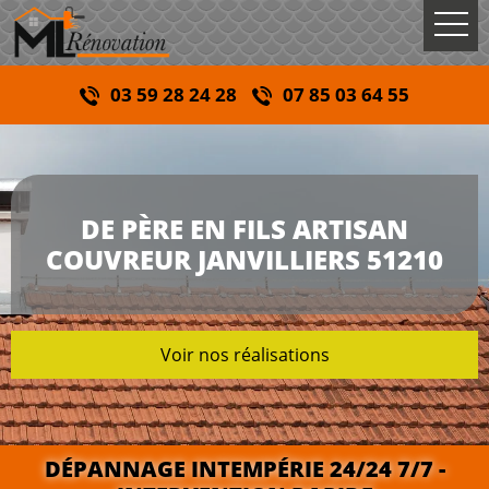
03 59 28 24 28
07 85 03 64 55
DE PÈRE EN FILS ARTISAN
COUVREUR JANVILLIERS 51210
Voir nos réalisations
DÉPANNAGE INTEMPÉRIE 24/24 7/7 -