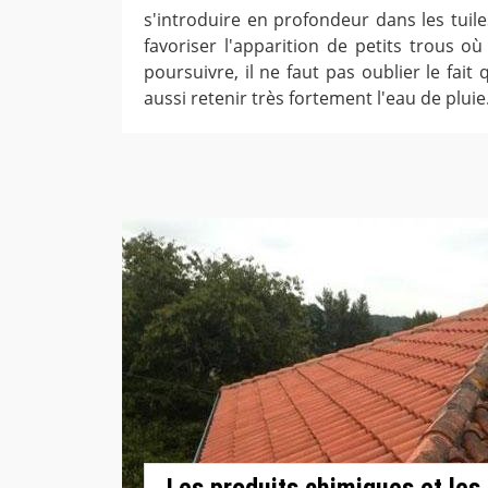
s'introduire en profondeur dans les tuile
favoriser l'apparition de petits trous où
poursuivre, il ne faut pas oublier le fai
aussi retenir très fortement l'eau de pluie
Les produits chimiques et les