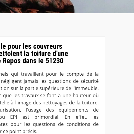
le pour les couvreurs
ttoient la toiture d'une
e Repos dans le 51230
nels qui travaillent pour le compte de la
négligent jamais les questions de sécurité
tion sur la partie supérieure de l'immeuble.
ait que les travaux se font à une hauteur où
elle à l'image des nettoyages de la toiture.
urisation, l'usage des équipements de
e ou EPI est primordial. En effet, les
tes pour les questions de conditions de
r ce point précis.