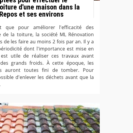
toiture d'une maison dans la
 Repos et ses environs
it que pour améliorer l'efficacité des
 de la toiture, la société ML Rénovation
s de les faire au moins 2 fois par an. Il y a
 périodicité dont l'importance est mise en
l est utile de réaliser ces travaux avant
 des grands froids. À cette époque, les
es auront toutes fini de tomber. Pour
ossible d'enlever les déchets avant que la
.