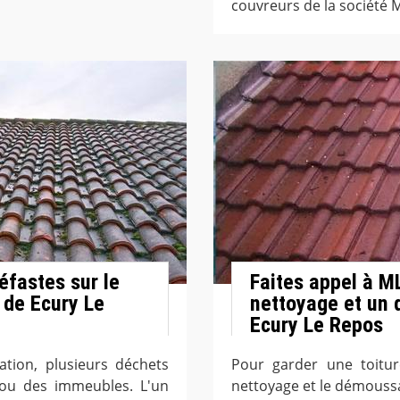
couvreurs de la société 
éfastes sur le
Faites appel à M
e de Ecury Le
nettoyage et un 
Ecury Le Repos
ation, plusieurs déchets
Pour garder une toitur
 ou des immeubles. L'un
nettoyage et le démoussa