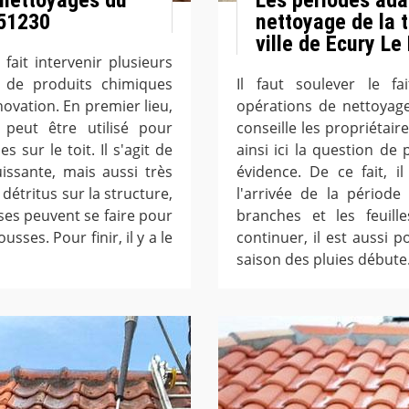
 51230
nettoyage de la 
ville de Ecury Le
fait intervenir plusieurs
s de produits chimiques
Il faut soulever le fa
novation. En premier lieu,
opérations de nettoyage
 peut être utilisé pour
conseille les propriétaire
 sur le toit. Il s'agit de
ainsi ici la question de
uissante, mais aussi très
évidence. De ce fait, i
 détritus sur la structure,
l'arrivée de la période
es peuvent se faire pour
branches et les feuill
ses. Pour finir, il y a le
continuer, il est aussi p
saison des pluies débute