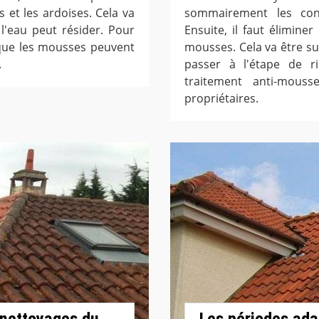
s et les ardoises. Cela va
sommairement les cond
 l'eau peut résider. Pour
Ensuite, il faut élimin
t que les mousses peuvent
mousses. Cela va être su
.
passer à l'étape de ri
traitement anti-mous
propriétaires.
 nettoyages du
Les périodes ada