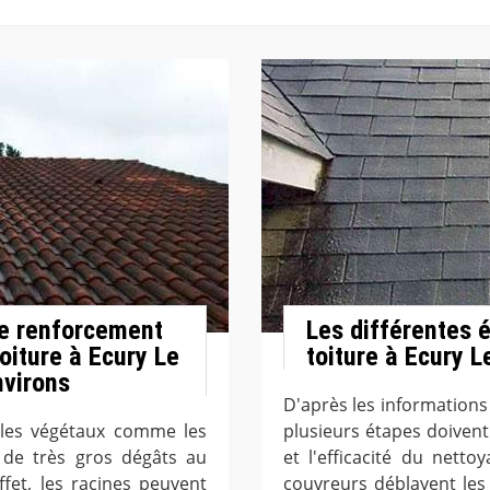
 le renforcement
Les différentes 
toiture à Ecury Le
toiture à Ecury 
nvirons
D'après les informations
 les végétaux comme les
plusieurs étapes doivent 
 de très gros dégâts au
et l'efficacité du netto
fet, les racines peuvent
couvreurs déblayent les g