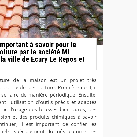
 important à savoir pour le
oiture par la société ML
la ville de Ecury Le Repos et
iture de la maison est un projet très
a bonne de la structure. Premièrement, il
 se faire de manière périodique. Ensuite,
t l'utilisation d'outils précis et adaptés
c ici l'usage des brosses bien dures, des
sion et des produits chimiques à savoir
ntinuer, il est important de confier les
onnels spécialement formés comme les