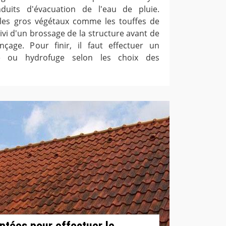
uits d'évacuation de l'eau de pluie.
er les gros végétaux comme les touffes de
ivi d'un brossage de la structure avant de
nçage. Pour finir, il faut effectuer un
se ou hydrofuge selon les choix des
ptées pour effectuer le