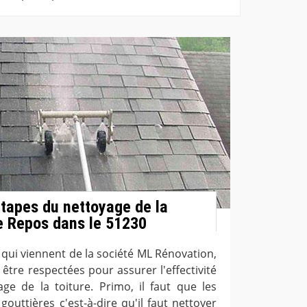
étapes du nettoyage de la
Le Repos dans le 51230
 qui viennent de la société ML Rénovation,
être respectées pour assurer l'effectivité
yage de la toiture. Primo, il faut que les
outtières c'est-à-dire qu'il faut nettoyer