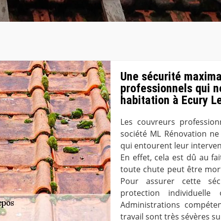
Une sécurité maxima
professionnels qui ne
habitation à Ecury L
Les couvreurs profession
société ML Rénovation ne 
qui entourent leur interven
En effet, cela est dû au f
toute chute peut être mort
Pour assurer cette séc
protection individuell
Administrations compéten
travail sont très sévères su