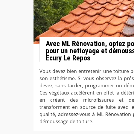
Avec ML Rénovation, optez pou
pour un nettoyage et démouss
Ecury Le Repos
Vous devez bien entretenir une toiture p
son esthétisme. Si vous observez la pr
devez, sans tarder, programmer un démo
Ces végétaux accélèrent en effet la détér
en créant des microfissures et d
transforment en source de fuite avec le 
qualité, adressez-vous à ML Rénovation
démoussage de toiture.