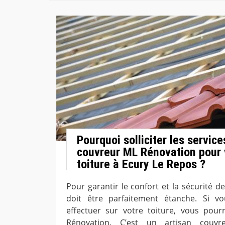
Pourquoi solliciter les service
couvreur ML Rénovation pour 
toiture à Ecury Le Repos ?
Pour garantir le confort et la sécurité d
doit être parfaitement étanche. Si v
effectuer sur votre toiture, vous pou
Rénovation. C’est un artisan couv