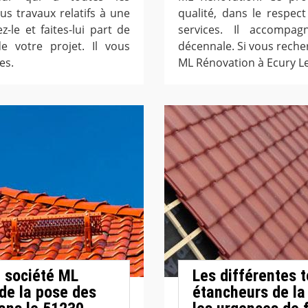
us travaux relatifs à une
qualité, dans le respect 
z-le et faites-lui part de
services. Il accompa
e votre projet. Il vous
décennale. Si vous recher
es.
ML Rénovation à Ecury L
a société ML
Les différentes 
 de la pose des
étancheurs de la