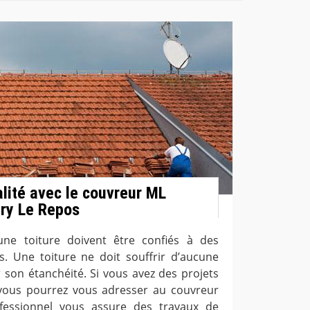
alité avec le couvreur ML
ry Le Repos
 une toiture doivent être confiés à des
s. Une toiture ne doit souffrir d’aucune
r son étanchéité. Si vous avez des projets
e, vous pourrez vous adresser au couvreur
fessionnel vous assure des travaux de