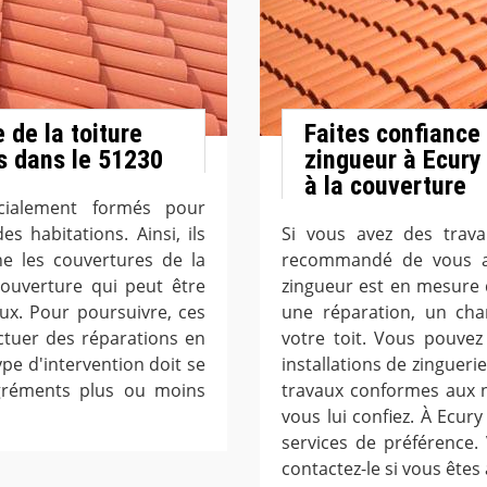
 de la toiture
Faites confiance
s dans le 51230
zingueur à Ecury
à la couverture
cialement formés pour
 habitations. Ainsi, ils
Si vous avez des travau
e les couvertures de la
recommandé de vous a
 couverture qui peut être
zingueur est en mesure 
ux. Pour poursuivre, ces
une réparation, un cha
ctuer des réparations en
votre toit. Vous pouvez 
ype d'intervention doit se
installations de zingueri
agréments plus ou moins
travaux conformes aux n
vous lui confiez. À Ecury
services de préférence.
contactez-le si vous êtes