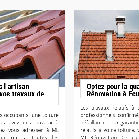
s l’artisan
Optez pour la qu
vos travaux de
Rénovation à Ecu
Les travaux relatifs à
es occupants, une toiture
professionnels confirmé
ous avez des travaux à
défaillance pour garanti
rrez vous adresser à ML
relatifs à votre toitur
reur qui a toutes les
ML Rénovation. Ce pro