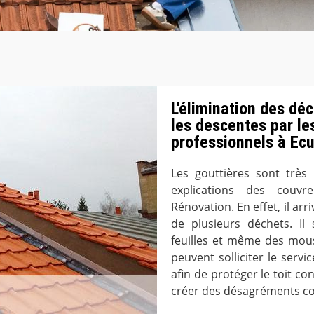
L'élimination des dé
les descentes par le
professionnels à Ec
Les gouttières sont très 
explications des couvr
Rénovation. En effet, il ar
de plusieurs déchets. Il
feuilles et même des mouss
peuvent solliciter le serv
afin de protéger le toit co
créer des désagréments co