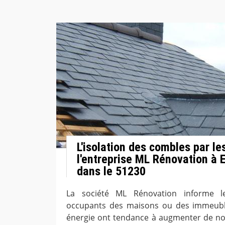
L'isolation des combles par le
l'entreprise ML Rénovation à 
dans le 51230
La société ML Rénovation informe le
occupants des maisons ou des immeubl
énergie ont tendance à augmenter de nos 