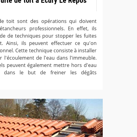
uite de toit à Ecury Le Repos
de toit sont des opérations qui doivent
tancheurs professionnels. En effet, ils
de de techniques pour stopper les fuites
. Ainsi, ils peuvent effectuer ce qu'on
nnel. Cette technique consiste à installer
 l'écoulement de l'eau dans l'immeuble.
nels peuvent également mettre hors d'eau
x dans le but de freiner les dégâts