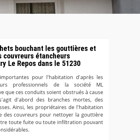
chets bouchant les gouttières et
s couvreurs étancheurs
ury Le Repos dans le 51230
importantes pour l'habitation d'après les
eurs professionnels de la société ML
rive que ces conduits soient obstrués à cause
 s'agit d'abord des branches mortes, des
es. Ainsi, les propriétaires de l'habitation
ice des couvreurs pour nettoyer la gouttière
ntre toute fuite ou toute infiltration pouvant
nsidérables.