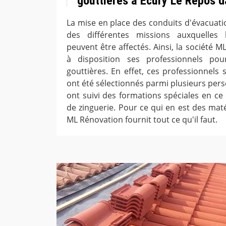
gouttières à Ecury Le Repos d
La mise en place des conduits d'évacuati
des différentes missions auxquelles 
peuvent être affectés. Ainsi, la société 
à disposition ses professionnels po
gouttières. En effet, ces professionnels so
ont été sélectionnés parmi plusieurs perso
ont suivi des formations spéciales en ce
de zinguerie. Pour ce qui en est des matéri
ML Rénovation fournit tout ce qu'il faut.