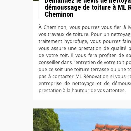
Demandez le devis de nettoya
démoussage de toiture à ML R
Cheminon
À Cheminon, vous pourrez vous fier à 
vos travaux de toiture. Pour un nettoy
traitement hydrofuge, vous pourrez faire
vous assure une prestation de qualité po
de votre toit. Il vous fera profiter de 
conseiller dans l’entretien de votre toit p
que ce soit une toiture terrasse ou une t
pas à contacter ML Rénovation si vous r
entreprise de nettoyage et de démous
prestation à la hauteur de vos attentes.