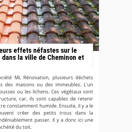
eurs effets néfastes sur le
 dans la ville de Cheminon et
ociété ML Rénovation, plusieurs déchets
its des maisons ou des immeubles. L'un
mousses ou les lichens. Ces végétaux sont
ructure, car, ils sont capables de retenir
 être constamment humide. Ensuite, il y a le
euvent créer des petits trous dans la
ndéniablement passer. Il y a donc ici une
chéité du toit.