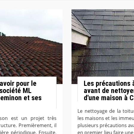
avoir pour le
Les précautions 
 société ML
avant de nettoye
heminon et ses
d'une maison à 
Le nettoyage de la toit
son est un projet très
les maisons et les immeub
ucture. Premièrement, il
plusieurs précautions ava
ière périodique. Ensuite,
en premier lieu faire une