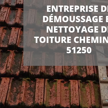
ENTREPRISE D
DÉMOUSSAGE 
NETTOYAGE D
TOITURE CHEMI
51250