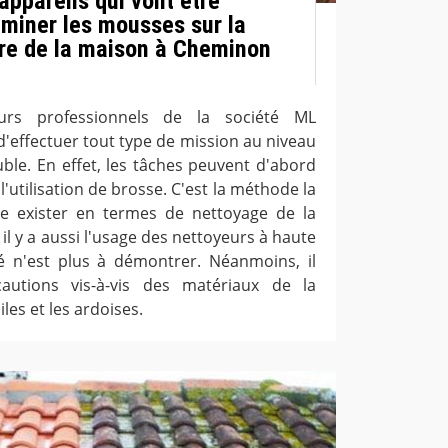
 appareils qui vont être
liminer les mousses sur la
re de la maison à Cheminon
eurs professionnels de la société ML
'effectuer tout type de mission au niveau
ble. En effet, les tâches peuvent d'abord
e l'utilisation de brosse. C'est la méthode la
se exister en termes de nettoyage de la
 il y a aussi l'usage des nettoyeurs à haute
ité n'est plus à démontrer. Néanmoins, il
autions vis-à-vis des matériaux de la
es et les ardoises.