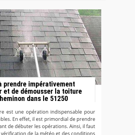
à prendre impérativement
r et de démousser la toiture
Cheminon dans le 51250
ure est une opération indispensable pour
les. En effet, il est primordial de prendre
nt de débuter les opérations. Ainsi, il faut
 vérification de la météo et des conditions