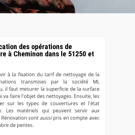
ication des opérations de
ure à Cheminon dans le 51250 et
vir à la fixation du tarif de nettoyage de la
rmations transmises par la société ML
, il faut mesurer la superficie de la surface
 va faire l'objet des nettoyages. Ensuite, les
r sur les types de couvertures et l'état
e. Les matériels qui peuvent servir aux
L Rénovation sont aussi pris en compte avec
mbre de pentes.