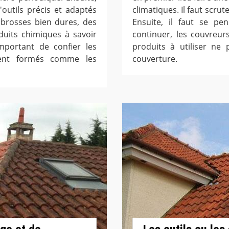
d'outils précis et adaptés
climatiques. Il faut scrut
s brosses bien dures, des
Ensuite, il faut se pe
duits chimiques à savoir
continuer, les couvreur
important de confier les
produits à utiliser ne
ment formés comme les
couverture.