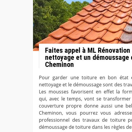
Faites appel à ML Rénovation
nettoyage et un démoussage d
Cheminon
Pour garder une toiture en bon état e
nettoyage et le démoussage sont des trava
Les mousses favorisent en effet la for
qui, avec le temps, vont se transformer
couverture propre donne aussi une bell
Cheminon, vous pourrez vous adresse
professionnel des travaux de toiture 
démoussage de toiture dans les règles de l