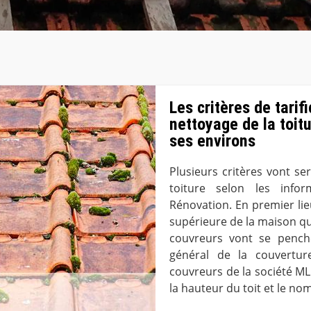
Les critères de tarif
nettoyage de la toit
ses environs
Plusieurs critères vont ser
toiture selon les info
Rénovation. En premier lieu
supérieure de la maison qui
couvreurs vont se penche
général de la couvertur
couvreurs de la société M
la hauteur du toit et le no