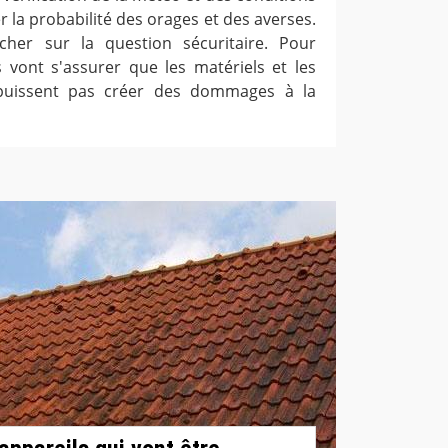
er la probabilité des orages et des averses.
ncher sur la question sécuritaire. Pour
s vont s'assurer que les matériels et les
 puissent pas créer des dommages à la