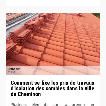
Comment se fixe les prix de travaux
d'isolation des combles dans la ville
de Cheminon
Plusieurs éléments sont à prendre en