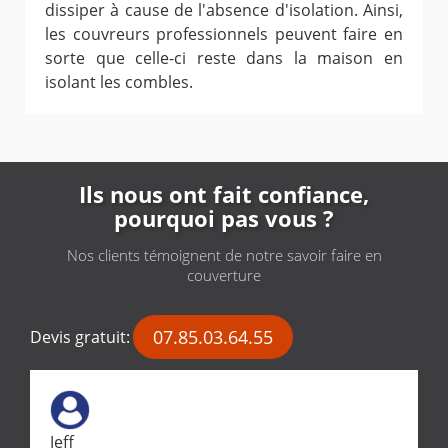
dissiper à cause de l'absence d'isolation. Ainsi,
les couvreurs professionnels peuvent faire en
sorte que celle-ci reste dans la maison en
isolant les combles.
Ils nous ont fait confiance,
pourquoi pas vous ?
Nos clients témoignent de notre savoir faire en
couverture
07.85.03.64.55
Devis gratuit:
Jeff