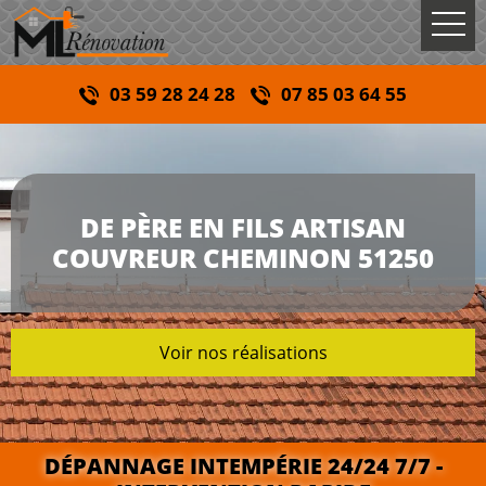
03 59 28 24 28
07 85 03 64 55
DE PÈRE EN FILS ARTISAN
COUVREUR CHEMINON 51250
Voir nos réalisations
DÉPANNAGE INTEMPÉRIE 24/24 7/7 -