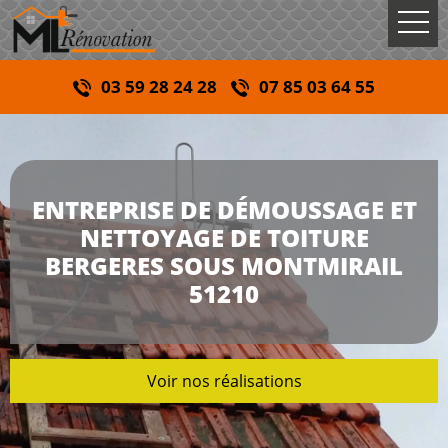
03 59 28 24 28
07 85 03 64 55
ENTREPRISE DE DÉMOUSSAGE ET
NETTOYAGE DE TOITURE
BERGERES SOUS MONTMIRAIL
51210
Voir nos réalisations