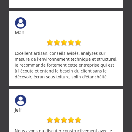
Man
Excellent artisan, conseils avisés, analyses sur
mesure de l'environnement technique et structurel,
je recommande fortement cette entreprise qui est
à l'écoute et entend le besoin du client sans le
décevoir, écran sous toiture, solin d'étanchéité,
realignement d'une pergola, dalle sous
récupérateur d'eau, tout a été parfaitement mis en
œuvre sans besoin d'y revenir. confiance assurée.
Jeff
Nous avons pu discuter constructivement avec le