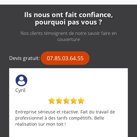
Ils nous ont fait confiance,
pourquoi pas vous ?
Nos clients témoignent de notre savoir faire en
couverture
07.85.03.64.55
Devis gratuit:
Cyril
Entreprise sérieuse et réactive. Fait du travail de
professionnel à des tarifs compétitifs. Belle
réalisation sur mon toit !