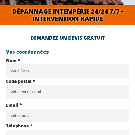
DÉPANNAGE INTEMPÉRIE 24/24 7/7 -
INTERVENTION RAPIDE
DEMANDEZ UN DEVIS GRATUIT
Vos coordonnées
Nom *
Code postal *
Email *
Téléphone *