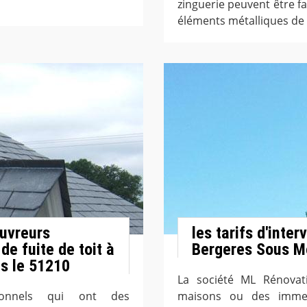
zinguerie peuvent être fa
éléments métalliques de l
ouvreurs
les tarifs d'inte
e fuite de toit à
Bergeres Sous Mo
s le 51210
La société ML Rénovati
sionnels qui ont des
maisons ou des immeu