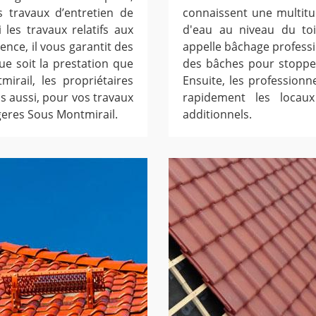
 travaux d’entretien de
connaissent une multitu
 les travaux relatifs aux
d'eau au niveau du toit
ence, il vous garantit des
appelle bâchage professio
e soit la prestation que
des bâches pour stopper
irail, les propriétaires
Ensuite, les profession
us aussi, pour vos travaux
rapidement les locau
rgeres Sous Montmirail.
additionnels.