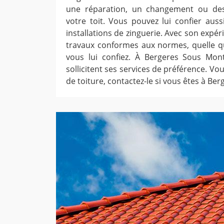
une réparation, un changement ou des
votre toit. Vous pouvez lui confier aussi
installations de zinguerie. Avec son expéri
travaux conformes aux normes, quelle qu
vous lui confiez. À Bergeres Sous Montm
sollicitent ses services de préférence. Vo
de toiture, contactez-le si vous êtes à Be