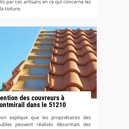
its par ces artisans en ce qui concerne les
a toiture.
rvention des couvreurs à
ntmirail dans le 51210
on explique que les propriétaires des
bles peuvent réalisés désormais des