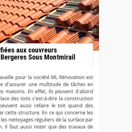
fiées aux couvreurs
 Bergeres Sous Montmirail
ravaille pour la société ML Rénovation est
le d'assurer une multitude de tâches en
des maisons. En effet, ils peuvent d'abord
lace des toits c'est-à-dire la construction
s peuvent aussi refaire le toit quand des
 cette structure. En ce qui concerne les
a les nettoyages réguliers de la surface par
n. Il faut aussi noter que des travaux de