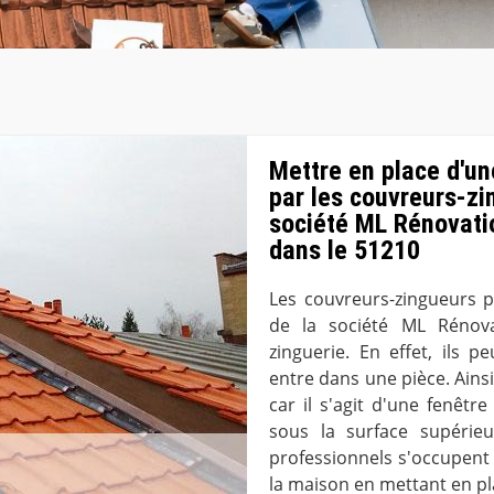
Mettre en place d'une
par les couvreurs-zi
société ML Rénovati
dans le 51210
Les couvreurs-zingueurs p
de la société ML Rénov
zinguerie. En effet, ils 
entre dans une pièce. Ainsi
car il s'agit d'une fenêtr
sous la surface supérieu
professionnels s'occupent
la maison en mettant en pla