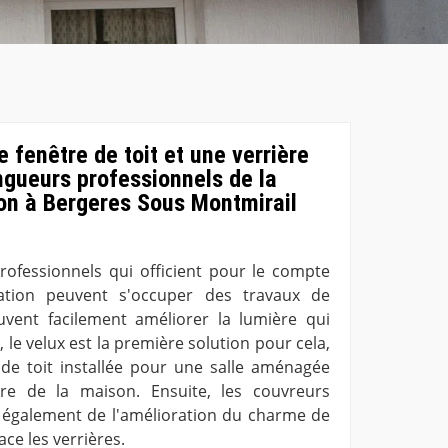
 fenêtre de toit et une verrière
ngueurs professionnels de la
on à Bergeres Sous Montmirail
rofessionnels qui officient pour le compte
ation peuvent s'occuper des travaux de
peuvent facilement améliorer la lumière qui
, le velux est la première solution pour cela,
e de toit installée pour une salle aménagée
re de la maison. Ensuite, les couvreurs
 également de l'amélioration du charme de
ce les verrières.