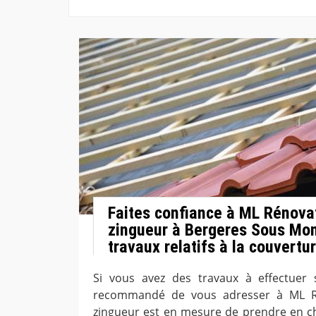
Faites confiance à ML Rénova
zingueur à Bergeres Sous Mon
travaux relatifs à la couvertu
Si vous avez des travaux à effectuer s
recommandé de vous adresser à ML Ré
zingueur est en mesure de prendre en c