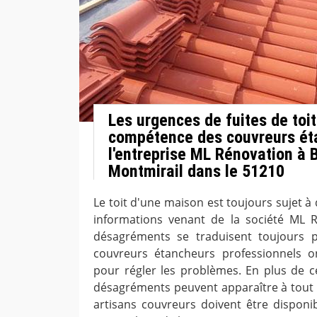
Les urgences de fuites de toit
compétence des couvreurs ét
l'entreprise ML Rénovation à 
Montmirail dans le 51210
Le toit d'une maison est toujours sujet à 
informations venant de la société ML R
désagréments se traduisent toujours pa
couvreurs étancheurs professionnels on
pour régler les problèmes. En plus de cel
désagréments peuvent apparaître à tout m
artisans couvreurs doivent être disponi