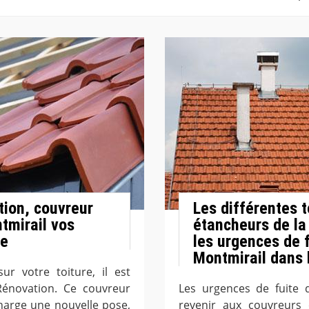
tion, couvreur
Les différentes 
tmirail vos
étancheurs de la
re
les urgences de f
Montmirail dans 
ur votre toiture, il est
novation. Ce couvreur
Les urgences de fuite 
harge une nouvelle pose,
revenir aux couvreurs é