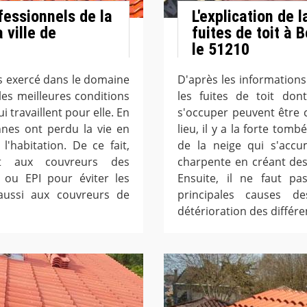
fessionnels de la
L'explication de 
 ville de
fuites de toit à
le 51210
s exercé dans le domaine
D'après les informations
 les meilleures conditions
les fuites de toit don
 travaillent pour elle. En
s'occuper peuvent être 
onnes ont perdu la vie en
lieu, il y a la forte tomb
l'habitation. De ce fait,
de la neige qui s'accu
ent aux couvreurs des
charpente en créant des
 ou EPI pour éviter les
Ensuite, il ne faut pa
aussi aux couvreurs de
principales causes d
détérioration des différ