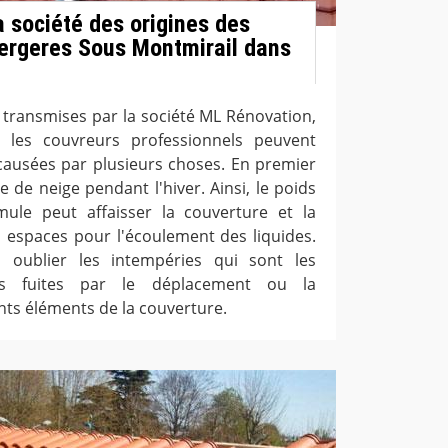
la société des origines des
 Bergeres Sous Montmirail dans
 transmises par la société ML Rénovation,
t les couvreurs professionnels peuvent
causées par plusieurs choses. En premier
ée de neige pendant l'hiver. Ainsi, le poids
mule peut affaisser la couverture et la
 espaces pour l'écoulement des liquides.
s oublier les intempéries qui sont les
es fuites par le déplacement ou la
ents éléments de la couverture.