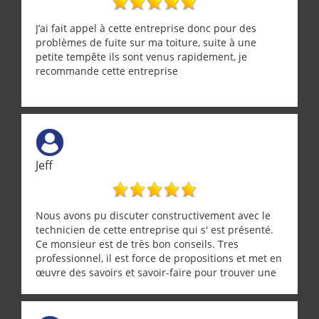
J’ai fait appel à cette entreprise donc pour des
problèmes de fuite sur ma toiture, suite à une
petite tempête ils sont venus rapidement, je
recommande cette entreprise
Jeff
Nous avons pu discuter constructivement avec le
technicien de cette entreprise qui s' est présenté.
Ce monsieur est de très bon conseils. Tres
professionnel, il est force de propositions et met en
œuvre des savoirs et savoir-faire pour trouver une
solution a vos problèmes qui vous conviennent. Ça
demande de l écoute et de la considération, ce qui
ne se trouve que chez les pationnés de leur métier.