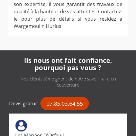
son expertise, il vous garantit des travaux de
qualité à la hauteur de vos attentes. Contactez-
le pour plus de détails si vous résidez à
Wargemoulin Hurlus.
Ils nous ont fait confiance,
pourquoi pas vous ?
Nos clients témoignent de notre savoir faire en
couverture
07.85.03.64.55
Devis gratuit:
Les Mariées D'Orfeuil