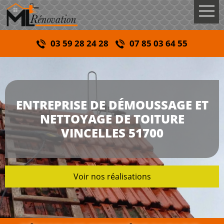
03 59 28 24 28
07 85 03 64 55
ENTREPRISE DE DÉMOUSSAGE ET
NETTOYAGE DE TOITURE
VINCELLES 51700
Voir nos réalisations