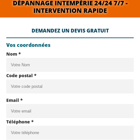
DÉPANNAGE INTEMPÉRIE 24/24 7/7 -
INTERVENTION RAPIDE
DEMANDEZ UN DEVIS GRATUIT
Vos coordonnées
Nom *
Code postal *
Email *
Téléphone *