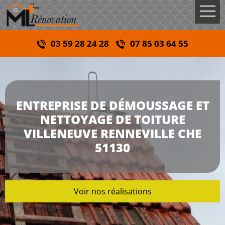
03 59 28 24 28
07 85 03 64 55
ENTREPRISE DE DÉMOUSSAGE ET
NETTOYAGE DE TOITURE
VILLENEUVE RENNEVILLE CHE
51130
Voir nos réalisations