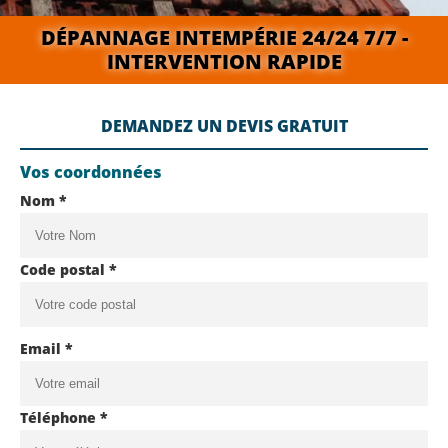
DÉPANNAGE INTEMPÉRIE 24/24 7/7 -
INTERVENTION RAPIDE
DEMANDEZ UN DEVIS GRATUIT
Vos coordonnées
Nom *
Code postal *
Email *
Téléphone *