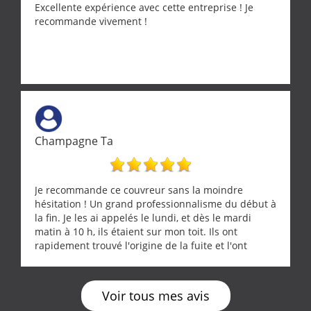
Excellente expérience avec cette entreprise ! Je
recommande vivement !
Champagne Ta
Je recommande ce couvreur sans la moindre
hésitation ! Un grand professionnalisme du début à
la fin. Je les ai appelés le lundi, et dès le mardi
matin à 10 h, ils étaient sur mon toit. Ils ont
rapidement trouvé l'origine de la fuite et l'ont
réparée efficacement, le tout en un temps record.
Une équipe sérieuse, réactive et compétente. C'est
vraiment rassurant de pouvoir compter sur des
Voir tous mes avis
artisans aussi professionnels. Merci encore !