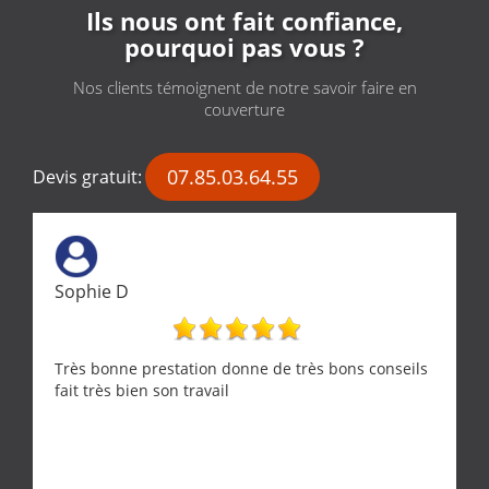
Ils nous ont fait confiance,
pourquoi pas vous ?
Nos clients témoignent de notre savoir faire en
couverture
07.85.03.64.55
Devis gratuit:
Sophie D
Très bonne prestation donne de très bons conseils
fait très bien son travail