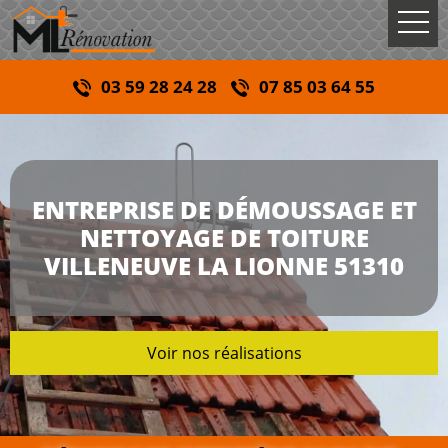
03 59 28 24 28
07 85 03 64 55
ENTREPRISE DE DÉMOUSSAGE ET
NETTOYAGE DE TOITURE
VILLENEUVE LA LIONNE 51310
Voir nos réalisations