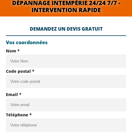
DÉPANNAGE INTEMPÉRIE 24/24 7/7 -
INTERVENTION RAPIDE
DEMANDEZ UN DEVIS GRATUIT
Vos coordonnées
Nom *
Code postal *
Email *
Téléphone *