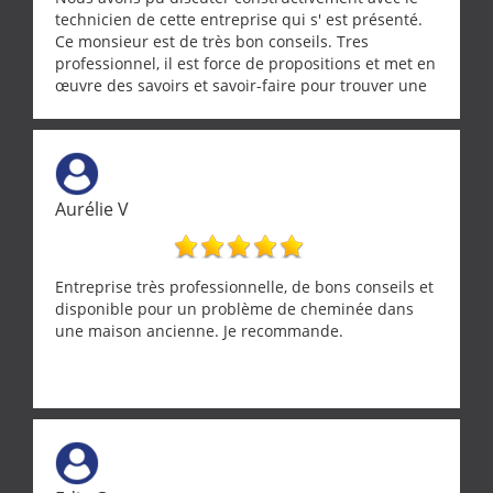
technicien de cette entreprise qui s' est présenté.
Ce monsieur est de très bon conseils. Tres
professionnel, il est force de propositions et met en
œuvre des savoirs et savoir-faire pour trouver une
solution a vos problèmes qui vous conviennent. Ça
demande de l écoute et de la considération, ce qui
ne se trouve que chez les pationnés de leur métier.
Merci a ce monsieur pour sa disponibilité
Aurélie V
Entreprise très professionnelle, de bons conseils et
disponible pour un problème de cheminée dans
une maison ancienne. Je recommande.