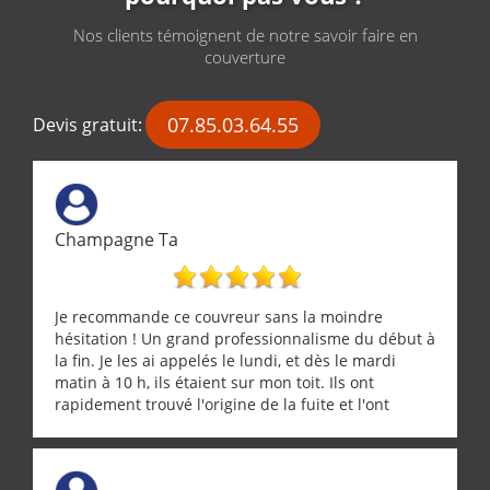
Nos clients témoignent de notre savoir faire en
couverture
07.85.03.64.55
Devis gratuit:
Champagne Ta
Je recommande ce couvreur sans la moindre
hésitation ! Un grand professionnalisme du début à
la fin. Je les ai appelés le lundi, et dès le mardi
matin à 10 h, ils étaient sur mon toit. Ils ont
rapidement trouvé l'origine de la fuite et l'ont
réparée efficacement, le tout en un temps record.
Une équipe sérieuse, réactive et compétente. C'est
vraiment rassurant de pouvoir compter sur des