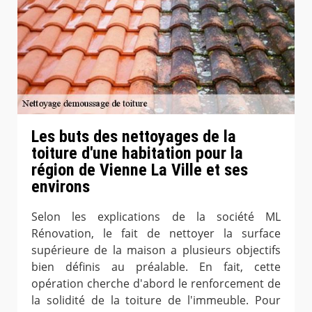
Les buts des nettoyages de la
toiture d'une habitation pour la
région de Vienne La Ville et ses
environs
Selon les explications de la société ML
Rénovation, le fait de nettoyer la surface
supérieure de la maison a plusieurs objectifs
bien définis au préalable. En fait, cette
opération cherche d'abord le renforcement de
la solidité de la toiture de l'immeuble. Pour