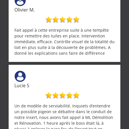
artisans aussi professionnels. Merci encore !
Olivier M.
Fait appel à cette entreprise suite à une tempête
pour remettre des tuiles en place. Intervention
immédiate, efficace. Contrôle visuel de la totalité du
toit en plus suite à la découverte de problèmes. A
donné les explications sans faire de différence
entre nous deux. A recommander
Lucie S
Un de modèle de serviabilité. Inquiets d’entendre
un possible pigeon se débattre dans le conduit de
notre insert, nous avons fait appel à ML Démolition
et Rénovation. 1 heure après le boss était là, à
réussi à enlever le pare feu de l’insert tout en