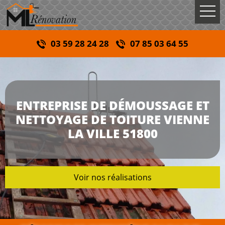
03 59 28 24 28
07 85 03 64 55
ENTREPRISE DE DÉMOUSSAGE ET
NETTOYAGE DE TOITURE VIENNE
LA VILLE 51800
Voir nos réalisations