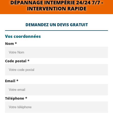
DÉPANNAGE INTEMPÉRIE 24/24 7/7 -
INTERVENTION RAPIDE
DEMANDEZ UN DEVIS GRATUIT
Vos coordonnées
Nom *
Code postal *
Email *
Téléphone *