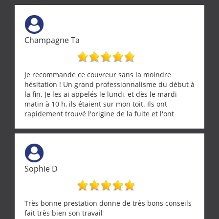
Champagne Ta
Je recommande ce couvreur sans la moindre
hésitation ! Un grand professionnalisme du début à
la fin. Je les ai appelés le lundi, et dès le mardi
matin à 10 h, ils étaient sur mon toit. Ils ont
rapidement trouvé l'origine de la fuite et l'ont
réparée efficacement, le tout en un temps record.
Une équipe sérieuse, réactive et compétente. C'est
vraiment rassurant de pouvoir compter sur des
artisans aussi professionnels. Merci encore !
Sophie D
Très bonne prestation donne de très bons conseils
fait très bien son travail