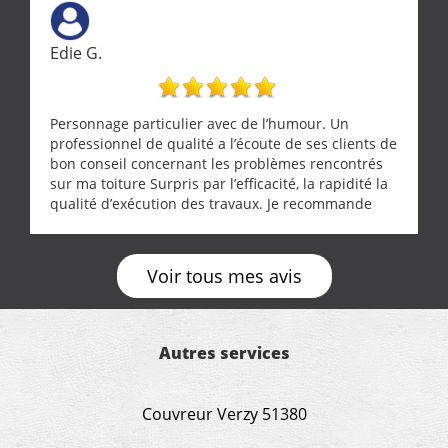
ne se trouve que chez les pationnés de leur métier.
Merci a ce monsieur pour sa disponibilité
Edie G.
Personnage particulier avec de l’humour. Un
professionnel de qualité a l’écoute de ses clients de
bon conseil concernant les problèmes rencontrés
sur ma toiture Surpris par l’efficacité, la rapidité la
qualité d’exécution des travaux. Je recommande
cette entreprise !
Voir tous mes avis
Autres services
Couvreur Verzy 51380