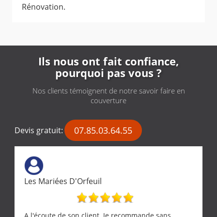
Rénovation.
Ils nous ont fait confiance,
pourquoi pas vous ?
Nos clients témoignent de notre savoir faire en
couverture
07.85.03.64.55
Devis gratuit:
Les Mariées D'Orfeuil
A l'écoute de son client. Je recommande sans