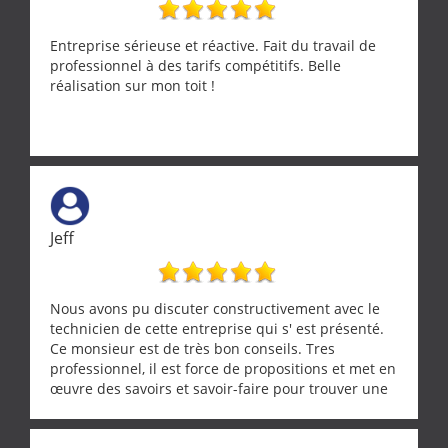
Entreprise sérieuse et réactive. Fait du travail de
professionnel à des tarifs compétitifs. Belle
réalisation sur mon toit !
Jeff
Nous avons pu discuter constructivement avec le
technicien de cette entreprise qui s' est présenté.
Ce monsieur est de très bon conseils. Tres
professionnel, il est force de propositions et met en
œuvre des savoirs et savoir-faire pour trouver une
solution a vos problèmes qui vous conviennent. Ça
demande de l écoute et de la considération, ce qui