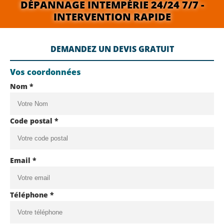
DÉPANNAGE INTEMPÉRIE 24/24 7/7 -
INTERVENTION RAPIDE
DEMANDEZ UN DEVIS GRATUIT
Vos coordonnées
Nom *
Code postal *
Email *
Téléphone *