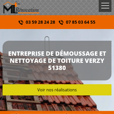
03 59 28 24 28
07 85 03 64 55
ENTREPRISE DE DÉMOUSSAGE ET
NETTOYAGE DE TOITURE VERZY
51380
Voir nos réalisations