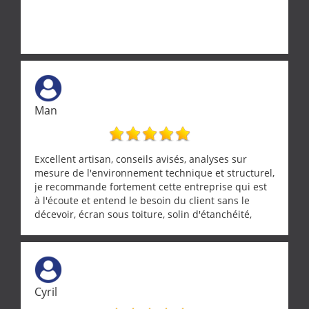
Man
Excellent artisan, conseils avisés, analyses sur
mesure de l'environnement technique et structurel,
je recommande fortement cette entreprise qui est
à l'écoute et entend le besoin du client sans le
décevoir, écran sous toiture, solin d'étanchéité,
realignement d'une pergola, dalle sous
récupérateur d'eau, tout a été parfaitement mis en
œuvre sans besoin d'y revenir. confiance assurée.
Cyril