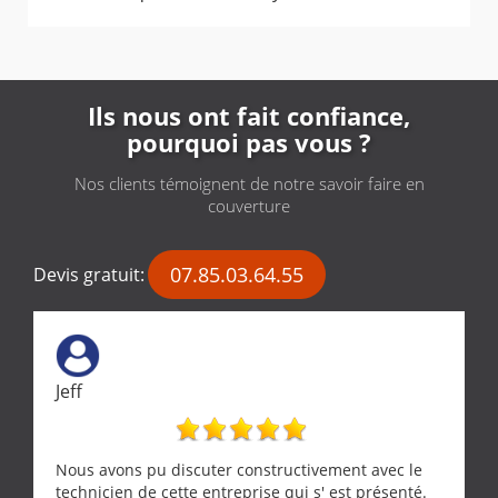
Ils nous ont fait confiance,
pourquoi pas vous ?
Nos clients témoignent de notre savoir faire en
couverture
07.85.03.64.55
Devis gratuit:
Jeff
Nous avons pu discuter constructivement avec le
technicien de cette entreprise qui s' est présenté.