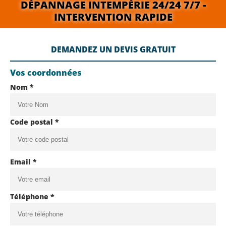
DÉPANNAGE INTEMPÉRIE 24/24 7/7 -
INTERVENTION RAPIDE
DEMANDEZ UN DEVIS GRATUIT
Vos coordonnées
Nom *
Code postal *
Email *
Téléphone *