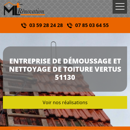
03 59 28 24 28
07 85 03 64 55
ENTREPRISE DE DÉMOUSSAGE ET
NETTOYAGE DE TOITURE VERTUS
51130
Voir nos réalisations