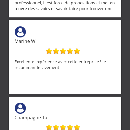
professionnel, il est force de propositions et met en
œuvre des savoirs et savoir-faire pour trouver une
solution a vos problèmes qui vous conviennent. Ça
demande de l écoute et de la considération, ce qui
ne se trouve que chez les pationnés de leur métier.
Merci a ce monsieur pour sa disponibilité
Marine W
Excellente expérience avec cette entreprise ! Je
recommande vivement !
Champagne Ta