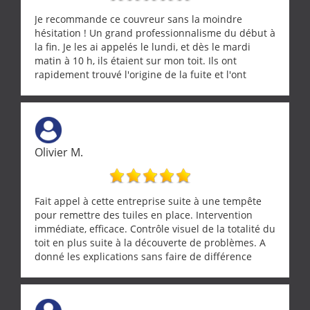
Je recommande ce couvreur sans la moindre
hésitation ! Un grand professionnalisme du début à
la fin. Je les ai appelés le lundi, et dès le mardi
matin à 10 h, ils étaient sur mon toit. Ils ont
rapidement trouvé l'origine de la fuite et l'ont
réparée efficacement, le tout en un temps record.
Une équipe sérieuse, réactive et compétente. C'est
vraiment rassurant de pouvoir compter sur des
artisans aussi professionnels. Merci encore !
Olivier M.
Fait appel à cette entreprise suite à une tempête
pour remettre des tuiles en place. Intervention
immédiate, efficace. Contrôle visuel de la totalité du
toit en plus suite à la découverte de problèmes. A
donné les explications sans faire de différence
entre nous deux. A recommander