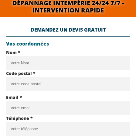
DÉPANNAGE INTEMPÉRIE 24/24 7/7 -
INTERVENTION RAPIDE
DEMANDEZ UN DEVIS GRATUIT
Vos coordonnées
Nom *
Code postal *
Email *
Téléphone *