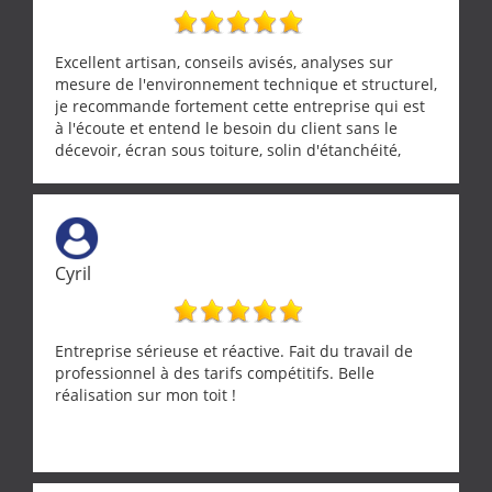
Excellent artisan, conseils avisés, analyses sur
mesure de l'environnement technique et structurel,
je recommande fortement cette entreprise qui est
à l'écoute et entend le besoin du client sans le
décevoir, écran sous toiture, solin d'étanchéité,
realignement d'une pergola, dalle sous
récupérateur d'eau, tout a été parfaitement mis en
œuvre sans besoin d'y revenir. confiance assurée.
Cyril
Entreprise sérieuse et réactive. Fait du travail de
professionnel à des tarifs compétitifs. Belle
réalisation sur mon toit !