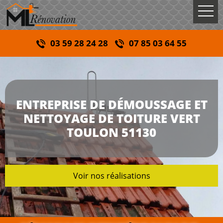
03 59 28 24 28
07 85 03 64 55
ENTREPRISE DE DÉMOUSSAGE ET
NETTOYAGE DE TOITURE VERT
TOULON 51130
Voir nos réalisations