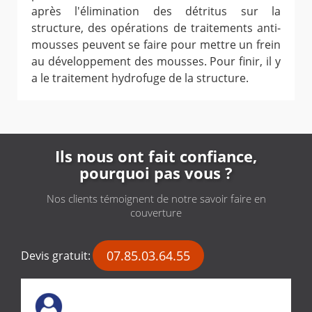
après l'élimination des détritus sur la
structure, des opérations de traitements anti-
mousses peuvent se faire pour mettre un frein
au développement des mousses. Pour finir, il y
a le traitement hydrofuge de la structure.
Ils nous ont fait confiance,
pourquoi pas vous ?
Nos clients témoignent de notre savoir faire en
couverture
07.85.03.64.55
Devis gratuit: