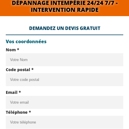
DÉPANNAGE INTEMPÉRIE 24/24 7/7 -
INTERVENTION RAPIDE
DEMANDEZ UN DEVIS GRATUIT
Vos coordonnées
Nom *
Code postal *
Email *
Téléphone *