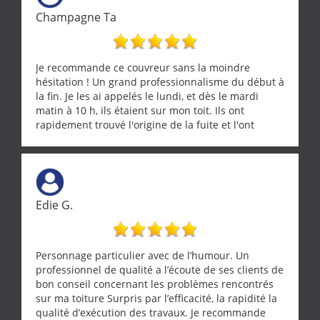
Champagne Ta
Je recommande ce couvreur sans la moindre
hésitation ! Un grand professionnalisme du début à
la fin. Je les ai appelés le lundi, et dès le mardi
matin à 10 h, ils étaient sur mon toit. Ils ont
rapidement trouvé l'origine de la fuite et l'ont
réparée efficacement, le tout en un temps record.
Une équipe sérieuse, réactive et compétente. C'est
vraiment rassurant de pouvoir compter sur des
artisans aussi professionnels. Merci encore !
Edie G.
Personnage particulier avec de l’humour. Un
professionnel de qualité a l’écoute de ses clients de
bon conseil concernant les problèmes rencontrés
sur ma toiture Surpris par l’efficacité, la rapidité la
qualité d’exécution des travaux. Je recommande