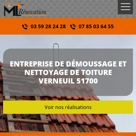
03 59 28 24 28
07 85 03 64 55
ENTREPRISE DE DÉMOUSSAGE ET
NETTOYAGE DE TOITURE
VERNEUIL 51700
Voir nos réalisations