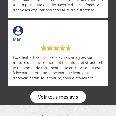
toit en plus suite à la découverte de problèmes. A
donné les explications sans faire de différence
entre nous deux. A recommander
Man
Excellent artisan, conseils avisés, analyses sur
mesure de l'environnement technique et structurel,
je recommande fortement cette entreprise qui est
à l'écoute et entend le besoin du client sans le
décevoir, écran sous toiture, solin d'étanchéité,
realignement d'une pergola, dalle sous
récupérateur d'eau, tout a été parfaitement mis en
œuvre sans besoin d'y revenir. confiance assurée.
Voir tous mes avis