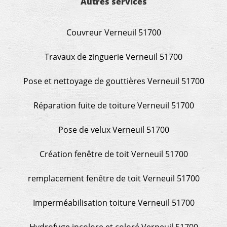
Autres services
Couvreur Verneuil 51700
Travaux de zinguerie Verneuil 51700
Pose et nettoyage de gouttières Verneuil 51700
Réparation fuite de toiture Verneuil 51700
Pose de velux Verneuil 51700
Création fenêtre de toit Verneuil 51700
remplacement fenêtre de toit Verneuil 51700
Imperméabilisation toiture Verneuil 51700
Hydrofuge incolore et coloré Verneuil 51700