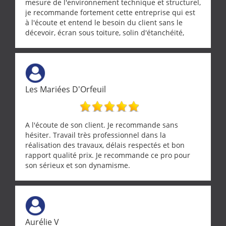
mesure de l'environnement technique et structurel,
je recommande fortement cette entreprise qui est
à l'écoute et entend le besoin du client sans le
décevoir, écran sous toiture, solin d'étanchéité,
realignement d'une pergola, dalle sous
récupérateur d'eau, tout a été parfaitement mis en
œuvre sans besoin d'y revenir. confiance assurée.
Les Mariées D'Orfeuil
A l'écoute de son client. Je recommande sans
hésiter. Travail très professionnel dans la
réalisation des travaux, délais respectés et bon
rapport qualité prix. Je recommande ce pro pour
son sérieux et son dynamisme.
Aurélie V