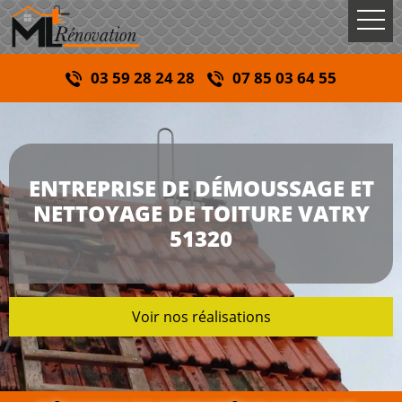
03 59 28 24 28
07 85 03 64 55
ENTREPRISE DE DÉMOUSSAGE ET
NETTOYAGE DE TOITURE VATRY
51320
Voir nos réalisations