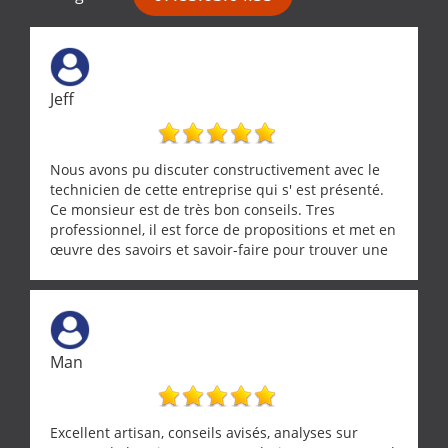
Jeff
Nous avons pu discuter constructivement avec le
technicien de cette entreprise qui s' est présenté.
Ce monsieur est de très bon conseils. Tres
professionnel, il est force de propositions et met en
œuvre des savoirs et savoir-faire pour trouver une
solution a vos problèmes qui vous conviennent. Ça
demande de l écoute et de la considération, ce qui
ne se trouve que chez les pationnés de leur métier.
Merci a ce monsieur pour sa disponibilité
Man
Excellent artisan, conseils avisés, analyses sur