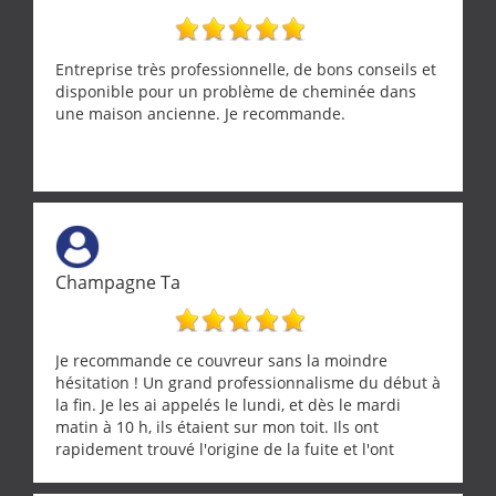
Entreprise très professionnelle, de bons conseils et
disponible pour un problème de cheminée dans
une maison ancienne. Je recommande.
Champagne Ta
Je recommande ce couvreur sans la moindre
hésitation ! Un grand professionnalisme du début à
la fin. Je les ai appelés le lundi, et dès le mardi
matin à 10 h, ils étaient sur mon toit. Ils ont
rapidement trouvé l'origine de la fuite et l'ont
réparée efficacement, le tout en un temps record.
Une équipe sérieuse, réactive et compétente. C'est