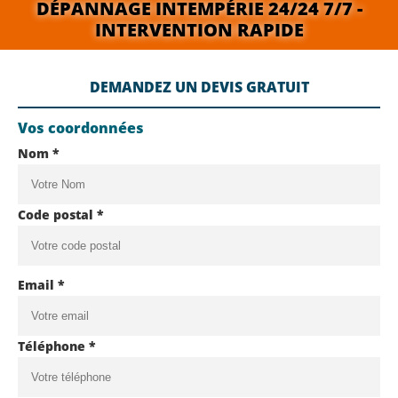
DÉPANNAGE INTEMPÉRIE 24/24 7/7 -
INTERVENTION RAPIDE
DEMANDEZ UN DEVIS GRATUIT
Vos coordonnées
Nom *
Code postal *
Email *
Téléphone *