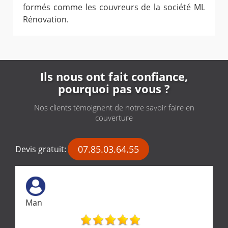
formés comme les couvreurs de la société ML
Rénovation.
Ils nous ont fait confiance,
pourquoi pas vous ?
Nos clients témoignent de notre savoir faire en
couverture
07.85.03.64.55
Devis gratuit:
Man