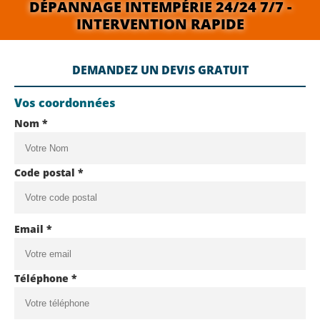
DÉPANNAGE INTEMPÉRIE 24/24 7/7 -
INTERVENTION RAPIDE
DEMANDEZ UN DEVIS GRATUIT
Vos coordonnées
Nom *
Code postal *
Email *
Téléphone *