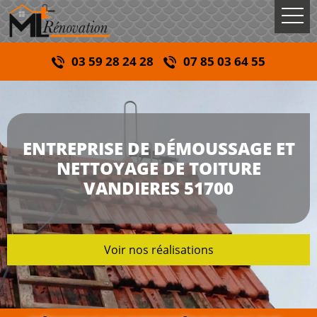
03 59 28 24 28
07 85 03 64 55
ENTREPRISE DE DÉMOUSSAGE ET
NETTOYAGE DE TOITURE
VANDIERES 51700
Voir nos réalisations