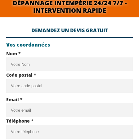
DÉPANNAGE INTEMPÉRIE 24/24 7/7 -
INTERVENTION RAPIDE
DEMANDEZ UN DEVIS GRATUIT
Vos coordonnées
Nom *
Code postal *
Email *
Téléphone *