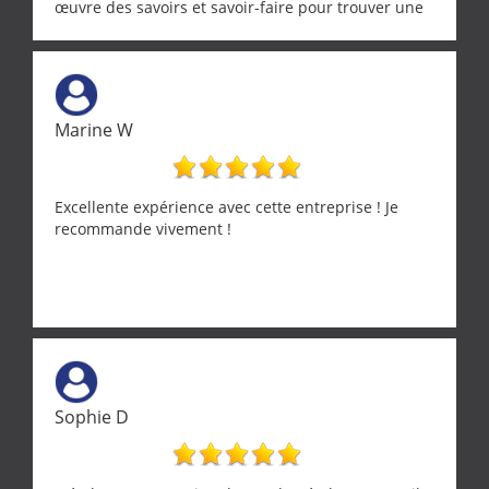
œuvre des savoirs et savoir-faire pour trouver une
solution a vos problèmes qui vous conviennent. Ça
demande de l écoute et de la considération, ce qui
ne se trouve que chez les pationnés de leur métier.
Merci a ce monsieur pour sa disponibilité
Marine W
Excellente expérience avec cette entreprise ! Je
recommande vivement !
Sophie D