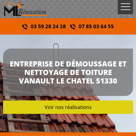
03 59 28 24 28
07 85 03 64 55
ENTREPRISE DE DÉMOUSSAGE ET
NETTOYAGE DE TOITURE
VANAULT LE CHATEL 51330
Voir nos réalisations