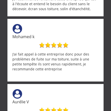
à l'écoute et entend le besoin du client sans le
décevoir, écran sous toiture, solin d'étanchéité,
realignement d'une pergola, dalle sous
récupérateur d'eau, tout a été parfaitement mis en
œuvre sans besoin d'y revenir. confiance assurée.
Mohamed k
J’ai fait appel à cette entreprise donc pour des
problèmes de fuite sur ma toiture, suite à une
petite tempête ils sont venus rapidement, je
recommande cette entreprise
Aurélie V