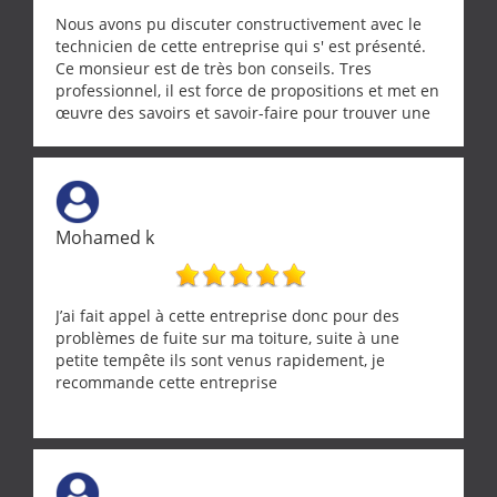
Nous avons pu discuter constructivement avec le
technicien de cette entreprise qui s' est présenté.
Ce monsieur est de très bon conseils. Tres
professionnel, il est force de propositions et met en
œuvre des savoirs et savoir-faire pour trouver une
solution a vos problèmes qui vous conviennent. Ça
demande de l écoute et de la considération, ce qui
ne se trouve que chez les pationnés de leur métier.
Merci a ce monsieur pour sa disponibilité
Mohamed k
J’ai fait appel à cette entreprise donc pour des
problèmes de fuite sur ma toiture, suite à une
petite tempête ils sont venus rapidement, je
recommande cette entreprise