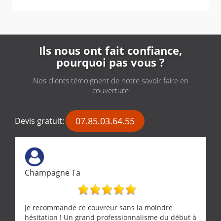
Ils nous ont fait confiance,
pourquoi pas vous ?
Nos clients témoignent de notre savoir faire en
couverture
07.85.03.64.55
Devis gratuit:
Champagne Ta
Je recommande ce couvreur sans la moindre
hésitation ! Un grand professionnalisme du début à