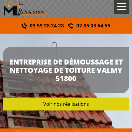
03 59 28 24 28
07 85 03 64 55
ENTREPRISE DE DÉMOUSSAGE ET
NETTOYAGE DE TOITURE VALMY
51800
Voir nos réalisations