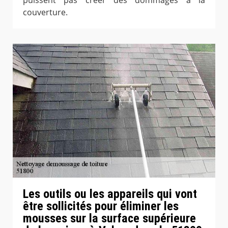
couverture.
Les outils ou les appareils qui vont
être sollicités pour éliminer les
mousses sur la surface supérieure