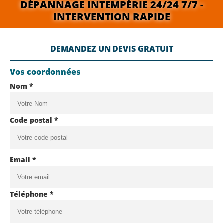
DÉPANNAGE INTEMPÉRIE 24/24 7/7 -
INTERVENTION RAPIDE
DEMANDEZ UN DEVIS GRATUIT
Vos coordonnées
Nom *
Code postal *
Email *
Téléphone *