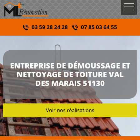
03 59 28 24 28
07 85 03 64 55
ENTREPRISE DE DÉMOUSSAGE ET
NETTOYAGE DE TOITURE VAL
DES MARAIS 51130
Voir nos réalisations