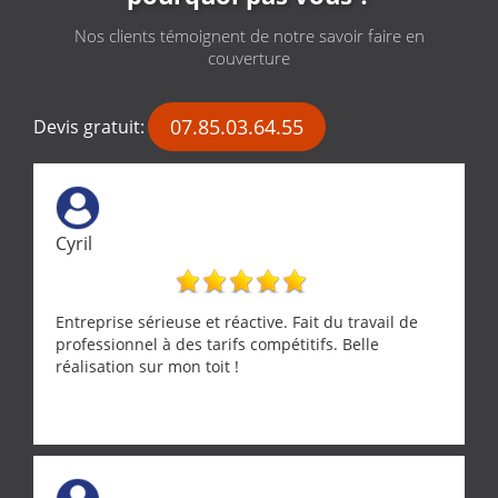
Nos clients témoignent de notre savoir faire en
couverture
07.85.03.64.55
Devis gratuit:
Cyril
Entreprise sérieuse et réactive. Fait du travail de
professionnel à des tarifs compétitifs. Belle
réalisation sur mon toit !