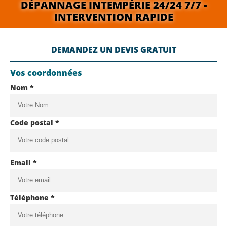
DÉPANNAGE INTEMPÉRIE 24/24 7/7 -
INTERVENTION RAPIDE
DEMANDEZ UN DEVIS GRATUIT
Vos coordonnées
Nom *
Code postal *
Email *
Téléphone *