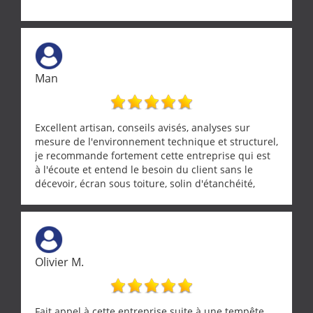
Man
Excellent artisan, conseils avisés, analyses sur
mesure de l'environnement technique et structurel,
je recommande fortement cette entreprise qui est
à l'écoute et entend le besoin du client sans le
décevoir, écran sous toiture, solin d'étanchéité,
realignement d'une pergola, dalle sous
récupérateur d'eau, tout a été parfaitement mis en
œuvre sans besoin d'y revenir. confiance assurée.
Olivier M.
Fait appel à cette entreprise suite à une tempête