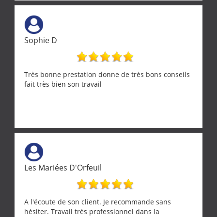
demande de l écoute et de la considération, ce qui
ne se trouve que chez les pationnés de leur métier.
Merci a ce monsieur pour sa disponibilité
Sophie D
Très bonne prestation donne de très bons conseils
fait très bien son travail
Les Mariées D'Orfeuil
A l'écoute de son client. Je recommande sans
hésiter. Travail très professionnel dans la